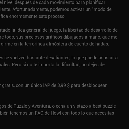
el nivel después de cada movimiento para planificar
uiente. Afortunadamente, podemos activar un "modo de
lifica enormemente este proceso.
ado la idea general del juego, la libertad de desarrollo de
re todo, sus preciosos gráficos dibujados a mano, que me
irme en la terrorífica atmósfera de cuento de hadas.
es se vuelven bastante desafiantes, lo que puede asustar a
les. Pero si no te importa la dificultad, no dejes de
 gratis, con un único iAP de 3,99 $ para desbloquear
egos de
Puzzle
y
Aventura
, o echa un vistazo a
best puzzle
bién tenemos un
FAQ de Howl
con todo lo que necesitas