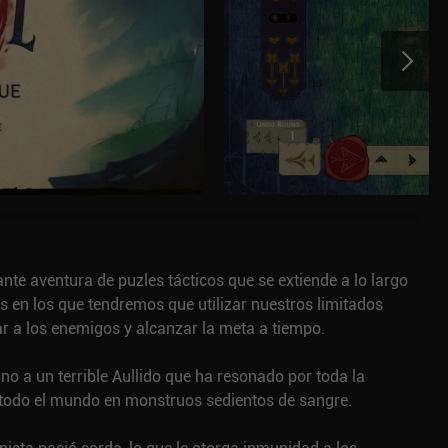
ante aventura de puzles tácticos que se extiende a lo largo
es en los que tendremos que utilizar nuestros limitados
r a los enemigos y alcanzar la meta a tiempo.
rno a un terrible Aullido que ha resonado por toda la
a todo el mundo en monstruos sedientos de sangre.