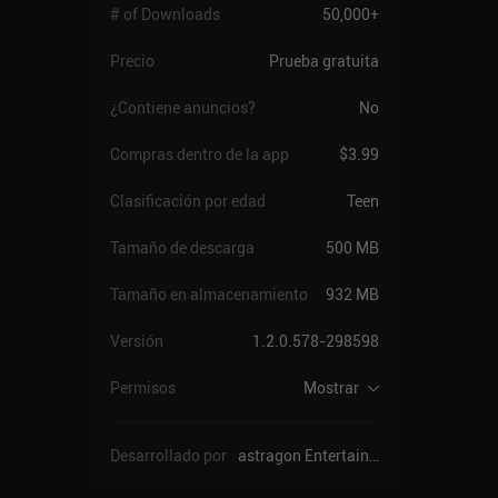
# of Downloads
50,000+
Precio
Prueba gratuita
¿Contiene anuncios?
No
Compras dentro de la app
$3.99
Clasificación por edad
Teen
Tamaño de descarga
500 MB
Tamaño en almacenamiento
932 MB
Versión
1.2.0.578-298598
Permisos
Mostrar
Desarrollado por
astragon Entertainment GmbH