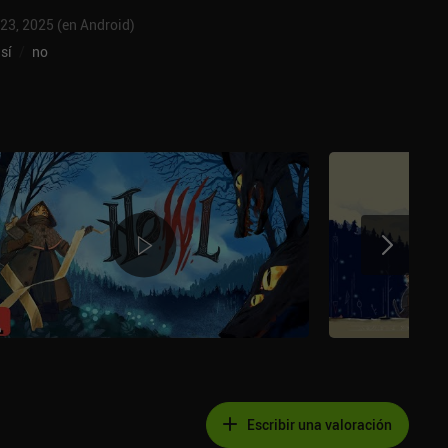
 23, 2025 (en Android)
sí
/
no
Escribir una valoración