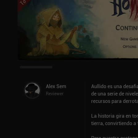
Alex Sem
Aullido es una desafi
de una serie de nivel
Reviewer
recursos para derrota
La historia gira en to
tierra, convirtiendo 