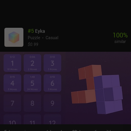
#
5
Eyka
100
%
Puzzle
Casual
similar
$0.99