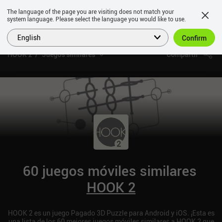
The language of the page you are visiting does not match your
system language. Please select the language you would like to use.
English
Confirm
HOOK 2
Juegos similares
Compartir
60 juegos móviles similares
HOOK 2
HOOK 2 es un juego Pagado 3D Puzzle para Android y iOS. ¡Esta es
una lista de los 60 mejores juegos móviles similares a HOOK 2 que