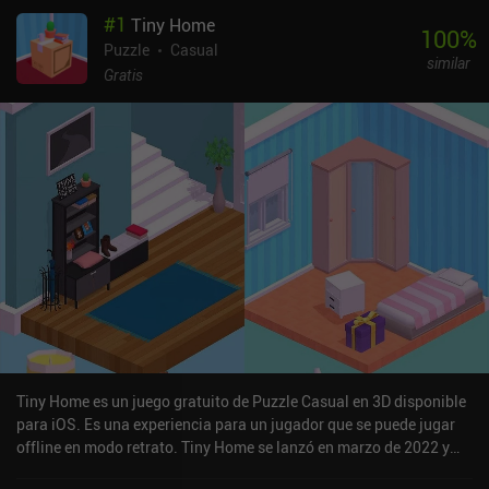
#
1
Tiny Home
100
%
Puzzle
Casual
similar
Gratis
Tiny Home es un juego gratuito de Puzzle Casual en 3D disponible
para iOS. Es una experiencia para un jugador que se puede jugar
offline en modo retrato. Tiny Home se lanzó en marzo de 2022 y
tiene una valoración actual de 4,1 sobre 5,0 en iOS App Store.