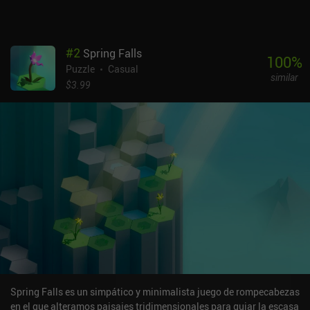
#
2
Spring Falls
100
%
Puzzle
Casual
similar
$3.99
Spring Falls es un simpático y minimalista juego de rompecabezas
en el que alteramos paisajes tridimensionales para guiar la escasa