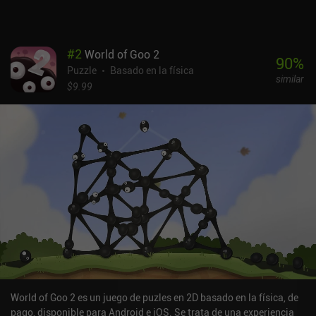
#
2
World of Goo 2
90
%
Puzzle
Basado en la física
similar
$9.99
World of Goo 2 es un juego de puzles en 2D basado en la física, de
pago, disponible para Android e iOS. Se trata de una experiencia