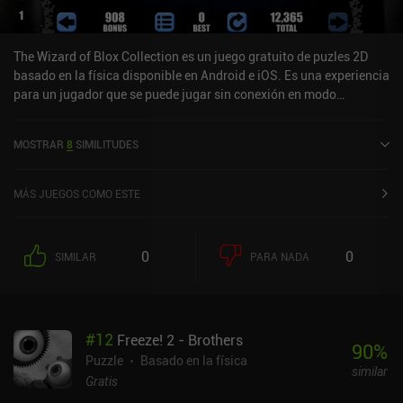
The Wizard of Blox Collection es un juego gratuito de puzles 2D
basado en la física disponible en Android e iOS. Es una experiencia
para un jugador que se puede jugar sin conexión en modo
horizontal. The Wizard of Blox Collection se lanzó en enero de
2020.
MOSTRAR
8
SIMILITUDES
MÁS JUEGOS COMO ESTE
0
0
SIMILAR
PARA NADA
#
12
Freeze! 2 - Brothers
90
%
Puzzle
Basado en la física
similar
Gratis