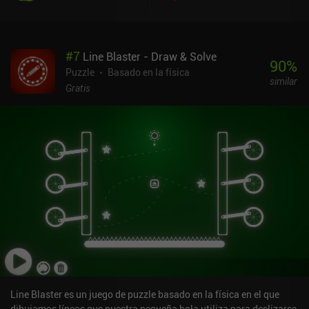
#
7
Line Blaster - Draw & Solve
90
%
Puzzle
Basado en la física
similar
Gratis
Line Blaster es un juego de puzzle basado en la física en el que
dibujamos líneas que nuestra pequeña bola utiliza para deslizarse