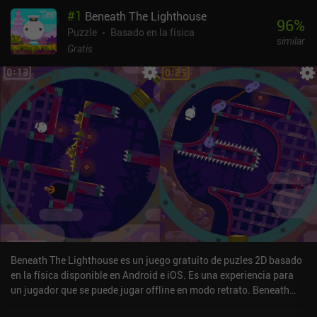
#
1
Beneath The Lighthouse
96
%
Puzzle
Basado en la física
similar
Gratis
Beneath The Lighthouse es un juego gratuito de puzles 2D basado
en la física disponible en Android e iOS. Es una experiencia para
un jugador que se puede jugar offline en modo retrato. Beneath
The Lighthouse se lanzó en octubre de 2015 y tiene una valoración