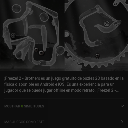
¡Freeze! 2 - Brothers es un juego gratuito de puzles 2D basado en la
física disponible en Android e iOS. Es una experiencia para un
jugador que se puede jugar offline en modo retrato. ¡Freeze! 2 -
Brothers se lanzó en junio de 2015 y tiene una valoración actual de
4,4 sobre 5,0 en Google Play y de 4,7 sobre 5,0 en la App Store de
MOSTRAR
8
SIMILITUDES
iOS.
MÁS JUEGOS COMO ESTE