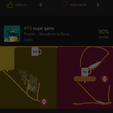
0
0
SIMILAR
PARA NADA
#
10
sugar game
90
%
Puzzle
Basado en la física
similar
Gratis