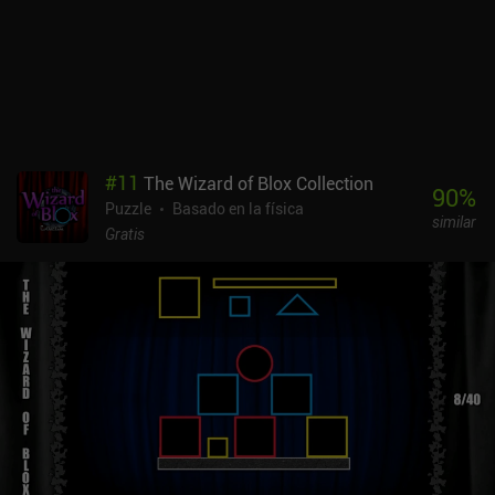
#
11
The Wizard of Blox Collection
90
%
Puzzle
Basado en la física
similar
Gratis