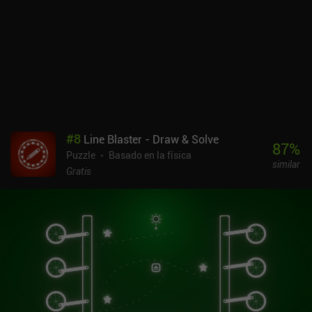
#
8
Line Blaster - Draw & Solve
87
%
Puzzle
Basado en la física
similar
Gratis