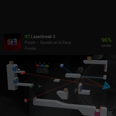
#
2
Laserbreak 3
96
%
Puzzle
Basado en la física
similar
Prueba