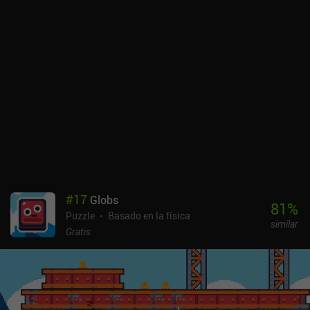
#
17
Globs
81
%
Puzzle
Basado en la física
similar
Gratis