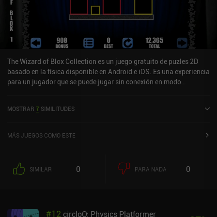
The Wizard of Blox Collection es un juego gratuito de puzles 2D
basado en la física disponible en Android e iOS. Es una experiencia
para un jugador que se puede jugar sin conexión en modo
horizontal. The Wizard of Blox Collection se lanzó en enero de
2020.
MOSTRAR
7
SIMILITUDES
MÁS JUEGOS COMO ESTE
0
0
SIMILAR
PARA NADA
#
12
circloO: Physics Platformer