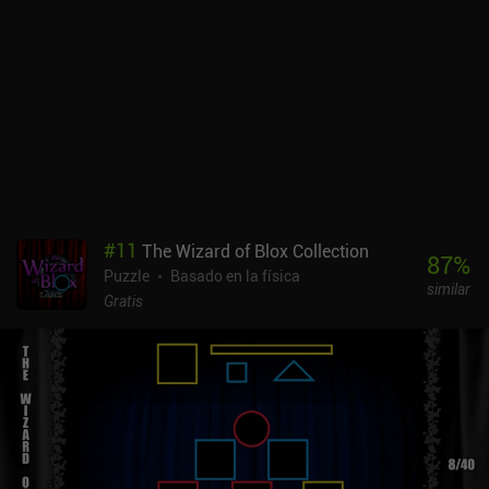
#
11
The Wizard of Blox Collection
87
%
Puzzle
Basado en la física
similar
Gratis