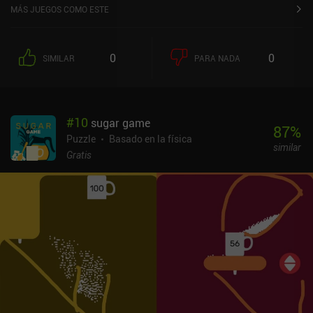
MÁS JUEGOS COMO ESTE
0
0
SIMILAR
PARA NADA
#
10
sugar game
87
%
Puzzle
Basado en la física
similar
Gratis