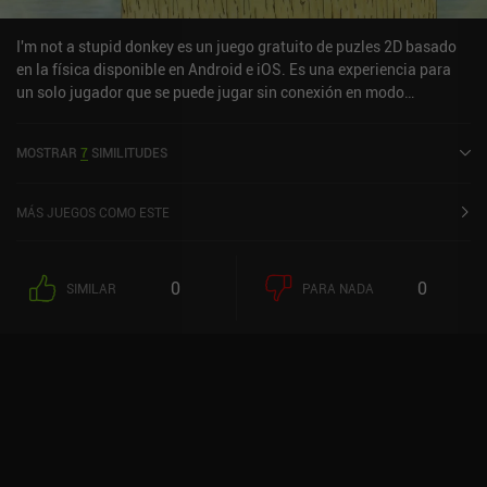
I'm not a stupid donkey es un juego gratuito de puzles 2D basado
en la física disponible en Android e iOS. Es una experiencia para
un solo jugador que se puede jugar sin conexión en modo
horizontal. I'm not a stupid donkey se lanzó en enero de 2019 y
tiene una valoración actual de 4,8 sobre 5,0 en Google Play.
MOSTRAR
7
SIMILITUDES
MÁS JUEGOS COMO ESTE
0
0
SIMILAR
PARA NADA