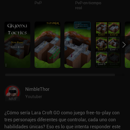
PvP
PvP en tiempo
real
NimbleThor
Youtuber
MÁS
¿Cómo sería Lara Croft GO como juego free-to-play con
tres personajes diferentes que controlar, cada uno con
habilidades únicas? Eso es lo que intenta responder este