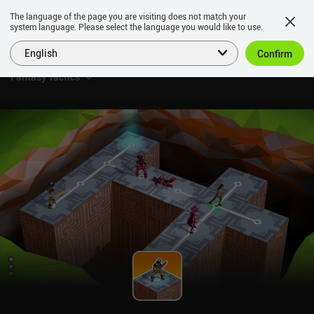
The language of the page you are visiting does not match your
system language. Please select the language you would like to use.
English
Confirm
Fantasy Tactics