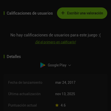
Calificaciones de usuarios
Escribir una valoración
No hay calificaciones de usuarios para este juego :(
¡Sé el primero en calificarlo!
Detalles
Google Play
Fecha de lanzamiento
mar 24, 2017
Última actualización
nov 13, 2025
Puntuación actual
4.6