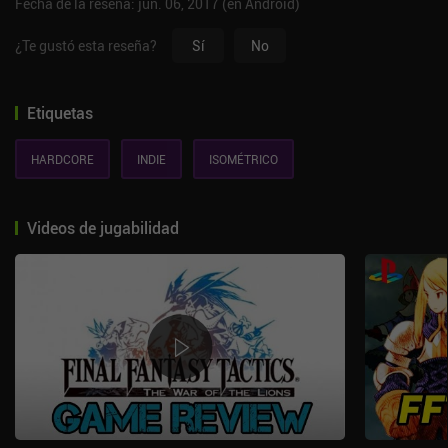
Fecha de la reseña: jun. 06, 2017 (en Android)
¿Te gustó esta reseña?
Sí
No
Etiquetas
HARDCORE
INDIE
ISOMÉTRICO
Videos de jugabilidad