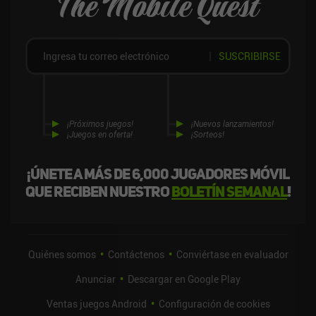
The Mobile Quest
SUSCRIBIRSE
¡Próximos juegos!
¡Nuevos lanzamientos!
¡Juegos en oferta!
¡Sorteos!
¡Únete a más de 6,000 jugadores móvil
que reciben nuestro
boletín semanal
!
Quiénes somos
Contáctenos
Conviértase en evaluador
Anunciar
Descargar en Google Play
Ventas juegos Android
Configuración de cookies