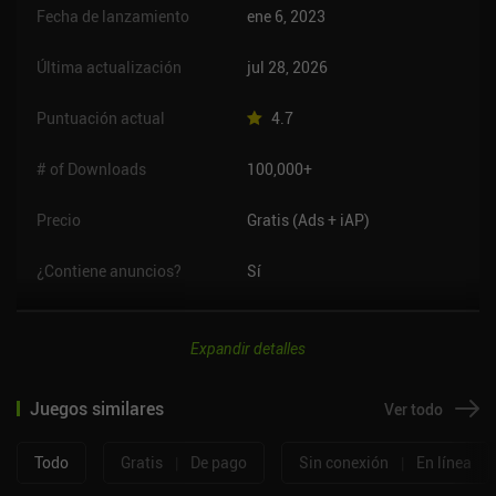
Fecha de lanzamiento
ene 6, 2023
Última actualización
jul 28, 2026
Puntuación actual
4.7
# of Downloads
100,000+
Precio
Gratis (Ads + iAP)
¿Contiene anuncios?
Sí
Expandir detalles
Juegos similares
Ver todo
Todo
Gratis
|
De pago
Sin conexión
|
En línea