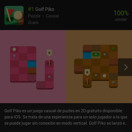
#
1
Golf Piko
100
%
Puzzle
Casual
similar
Gratis
Golf Piko es un juego casual de puzles en 2D gratuito disponible
para iOS. Se trata de una experiencia para un solo jugador a la que
se puede jugar sin conexión en modo vertical. Golf Piko se lanzó en
enero de 2026 y cuenta actualmente con una valoración de 4,5