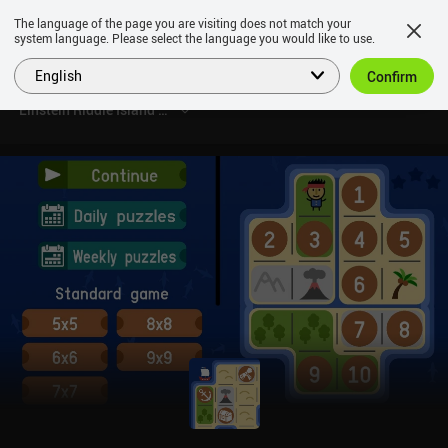
The language of the page you are visiting does not match your
system language. Please select the language you would like to use.
English
Confirm
Einstein Riddle Island Puzzle