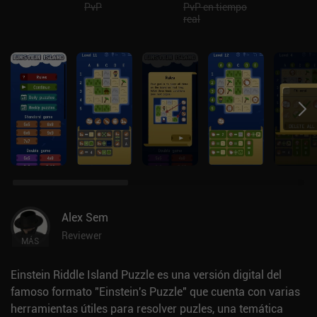
PvP
PvP en tiempo
real
Alex Sem
Reviewer
MÁS
Einstein Riddle Island Puzzle es una versión digital del
famoso formato "Einstein's Puzzle" que cuenta con varias
herramientas útiles para resolver puzles, una temática