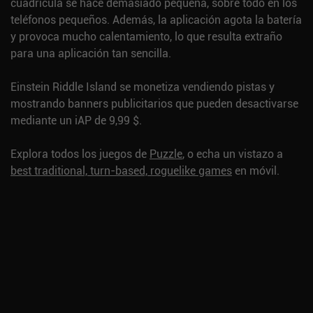
cuadrícula se hace demasiado pequeña, sobre todo en los
teléfonos pequeños. Además, la aplicación agota la batería
y provoca mucho calentamiento, lo que resulta extraño
para una aplicación tan sencilla.
Einstein Riddle Island se monetiza vendiendo pistas y
mostrando banners publicitarios que pueden desactivarse
mediante un iAP de 9,99 $.
Explora todos los juegos de
Puzzle
, o echa un vistazo a
best traditional, turn-based, roguelike games
en móvil.