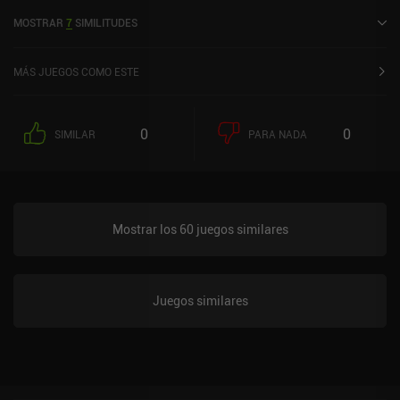
sobre 5,0 en la App Store de iOS.
MOSTRAR
7
SIMILITUDES
MÁS JUEGOS COMO ESTE
0
0
SIMILAR
PARA NADA
Mostrar los 60 juegos similares
Juegos similares