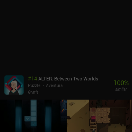
#
14
ALTER: Between Two Worlds
100
%
Puzzle
Aventura
similar
Gratis