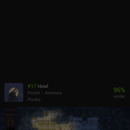
#
17
Howl
96
%
Puzzle
Aventura
similar
Prueba