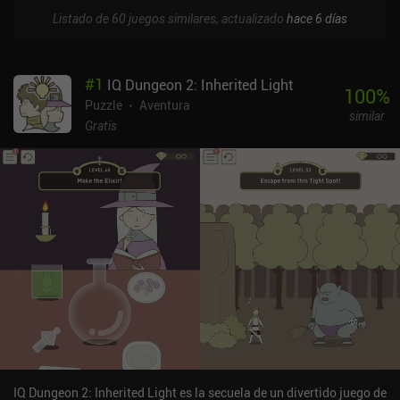
Listado de 60 juegos similares, actualizado
hace 6 días
#
1
IQ Dungeon 2: Inherited Light
100
%
Puzzle
Aventura
similar
Gratis
IQ Dungeon 2: Inherited Light es la secuela de un divertido juego de