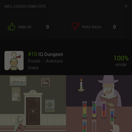
MÁS JUEGOS COMO ESTE
0
0
SIMILAR
PARA NADA
#
10
IQ Dungeon
100
%
Puzzle
Aventura
similar
Gratis