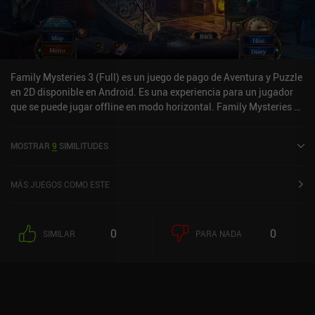
Family Mysteries 3 (Full) es un juego de pago de Aventura y Puzzle
en 2D disponible en Android. Es una experiencia para un jugador
que se puede jugar offline en modo horizontal. Family Mysteries 3
(Full) se lanzó en julio de 2020 y tiene una valoración actual de 4,5
sobre 5,0 en Google Play.
MOSTRAR
9
SIMILITUDES
MÁS JUEGOS COMO ESTE
0
0
SIMILAR
PARA NADA