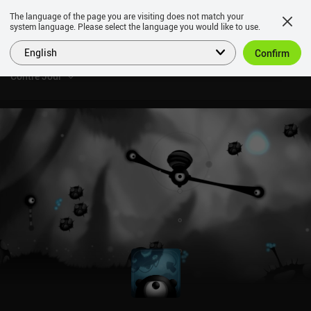
The language of the page you are visiting does not match your
system language. Please select the language you would like to use.
English
Confirm
Contre Jour