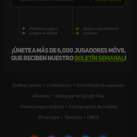
¡Próximos juegos!
¡Nuevos lanzamientos!
¡Juegos en oferta!
¡Sorteos!
¡Únete a más de 6,000 jugadores móvil
que reciben nuestro
boletín semanal
!
Quiénes somos
Contáctenos
Conviértase en evaluador
Anunciar
Descargar en Google Play
Ventas juegos Android
Configuración de cookies
Privacidad
Términos
DMCA