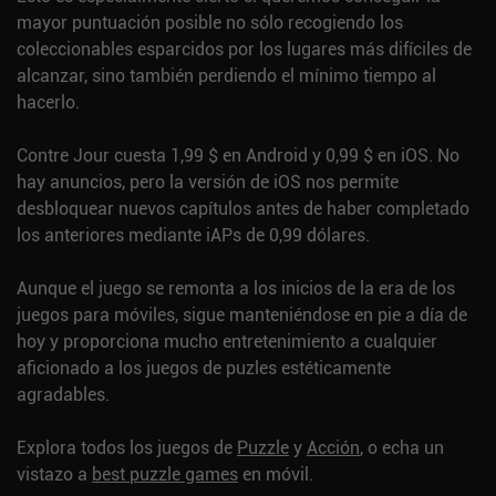
mayor puntuación posible no sólo recogiendo los
coleccionables esparcidos por los lugares más difíciles de
alcanzar, sino también perdiendo el mínimo tiempo al
hacerlo.
Contre Jour cuesta 1,99 $ en Android y 0,99 $ en iOS. No
hay anuncios, pero la versión de iOS nos permite
desbloquear nuevos capítulos antes de haber completado
los anteriores mediante iAPs de 0,99 dólares.
Aunque el juego se remonta a los inicios de la era de los
juegos para móviles, sigue manteniéndose en pie a día de
hoy y proporciona mucho entretenimiento a cualquier
aficionado a los juegos de puzles estéticamente
agradables.
Explora todos los juegos de
Puzzle
y
Acción
, o echa un
vistazo a
best puzzle games
en móvil.