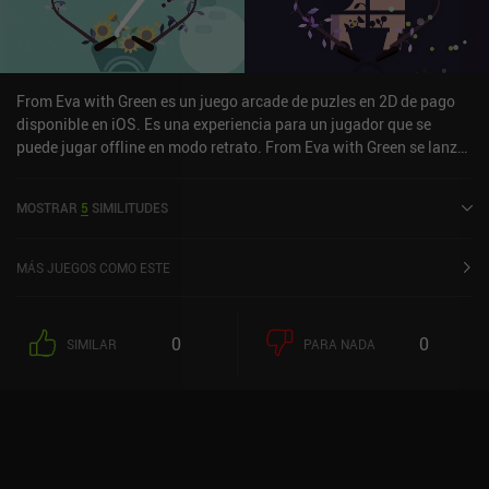
From Eva with Green es un juego arcade de puzles en 2D de pago
disponible en iOS. Es una experiencia para un jugador que se
puede jugar offline en modo retrato. From Eva with Green se lanzó
en enero de 2024 y tiene una valoración actual de 4,6 sobre 5,0 en
iOS App Store.
MOSTRAR
5
SIMILITUDES
MÁS JUEGOS COMO ESTE
0
0
SIMILAR
PARA NADA