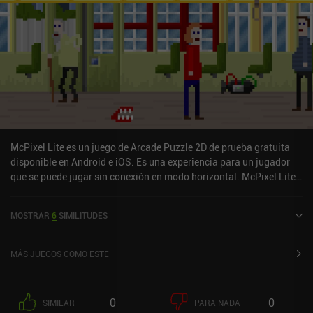
McPixel Lite es un juego de Arcade Puzzle 2D de prueba gratuita
disponible en Android e iOS. Es una experiencia para un jugador
que se puede jugar sin conexión en modo horizontal. McPixel Lite
se lanzó en agosto de 2012 y tiene una valoración actual de 4,5
sobre 5,0 en Google Play y de 4,2 sobre 5,0 en la App Store de iOS.
MOSTRAR
6
SIMILITUDES
MÁS JUEGOS COMO ESTE
0
0
SIMILAR
PARA NADA