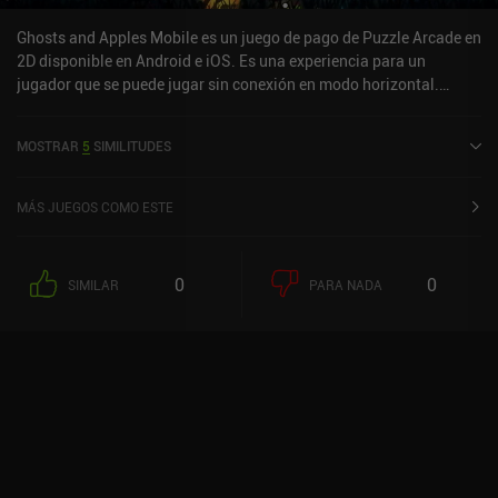
Ghosts and Apples Mobile es un juego de pago de Puzzle Arcade en
2D disponible en Android e iOS. Es una experiencia para un
jugador que se puede jugar sin conexión en modo horizontal.
Ghosts and Apples Mobile se lanzó en diciembre de 2021 y tiene
una valoración actual de 5 sobre 5,0 en iOS App Store.
MOSTRAR
5
SIMILITUDES
MÁS JUEGOS COMO ESTE
0
0
SIMILAR
PARA NADA