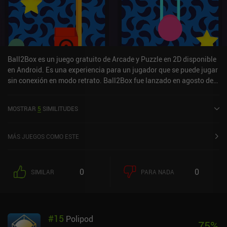
Ball2Box es un juego gratuito de Arcade y Puzzle en 2D disponible
en Android. Es una experiencia para un jugador que se puede jugar
sin conexión en modo retrato. Ball2Box fue lanzado en agosto de
2020.
MOSTRAR
5
SIMILITUDES
MÁS JUEGOS COMO ESTE
0
0
SIMILAR
PARA NADA
#
15
Polipod
75
%