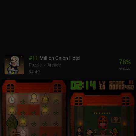
#
11
Million Onion Hotel
78
%
Puzzle
Arcade
similar
$4.49