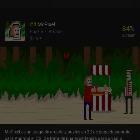
#
4
McPixel
84
%
Puzzle
Arcade
similar
$2.99
McPixel es un juego de arcade y puzles en 2D de pago disponible
para Android e iOS. Se trata de una experiencia para un solo