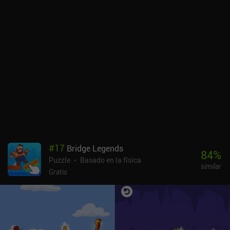
#
17
Bridge Legends
84
%
Puzzle
Basado en la física
similar
Gratis