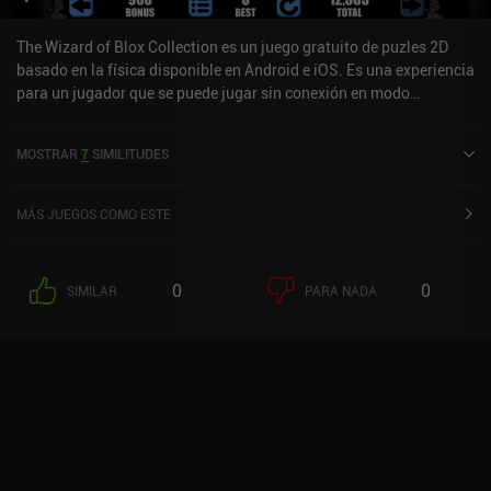
The Wizard of Blox Collection es un juego gratuito de puzles 2D
basado en la física disponible en Android e iOS. Es una experiencia
para un jugador que se puede jugar sin conexión en modo
horizontal. The Wizard of Blox Collection se lanzó en enero de
2020.
MOSTRAR
7
SIMILITUDES
MÁS JUEGOS COMO ESTE
0
0
SIMILAR
PARA NADA