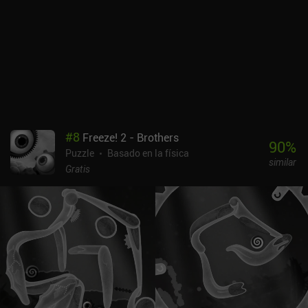
#
8
Freeze! 2 - Brothers
90
%
Puzzle
Basado en la física
similar
Gratis