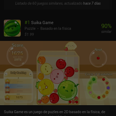
Listado de 60 juegos similares, actualizado
hace 7 días
#
1
Suika Game
90
%
Puzzle
Basado en la física
similar
$1.99
Suika Game es un juego de puzles en 2D basado en la física, de