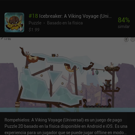
#
18
Icebreaker: A Viking Voyage (Universal)
84
%
Puzzle
Basado en la física
similar
$1.99
Rompehielos: A Viking Voyage (Universal) es un juego de pago
Puzzle 2D basado en la física disponible en Android e iOS. Es una
experiencia para un jugador que se puede jugar offline en modo