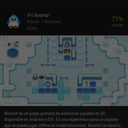
#
4
Boontz!
71
%
Puzzle
Aventura
similar
Gratis
Boontz! es un juego gratuito de aventuras y puzles en 2D
disponible en Android e iOS. Es una experiencia para un jugador
que se puede jugar offline en modo horizontal. Boontz! se lanzó en