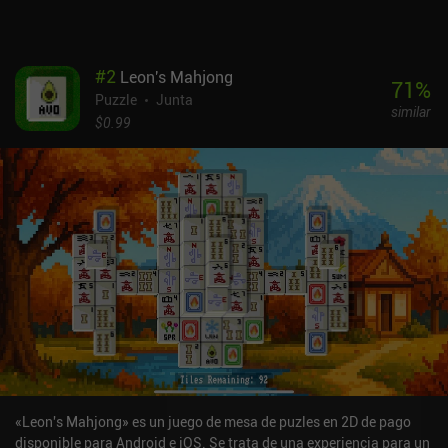
#
2
Leon's Mahjong
71
%
Puzzle
Junta
similar
$0.99
«Leon's Mahjong» es un juego de mesa de puzles en 2D de pago
disponible para Android e iOS. Se trata de una experiencia para un