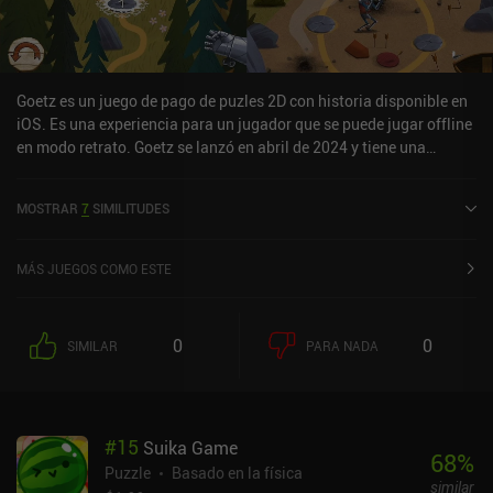
Goetz es un juego de pago de puzles 2D con historia disponible en
iOS. Es una experiencia para un jugador que se puede jugar offline
en modo retrato. Goetz se lanzó en abril de 2024 y tiene una
valoración actual de 5 sobre 5,0 en iOS App Store.
MOSTRAR
7
SIMILITUDES
MÁS JUEGOS COMO ESTE
0
0
SIMILAR
PARA NADA
#
15
Suika Game
68
%
Puzzle
Basado en la física
similar