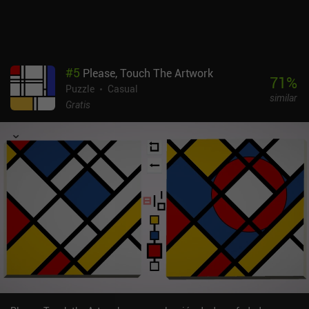
#
5
Please, Touch The Artwork
71
%
Puzzle
Casual
similar
Gratis