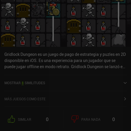
Gridlock Dungeon es un juego de pago de estrategia y puzles en 2D
disponible en iOS. Es una experiencia para un jugador que se
puede jugar offline en modo retrato. Gridlock Dungeon se lanzó en
abril de 2024 y tiene una valoración actual de 4,8 sobre 5,0 en iOS
App Store.
MOSTRAR
8
SIMILITUDES
MÁS JUEGOS COMO ESTE
0
0
SIMILAR
PARA NADA