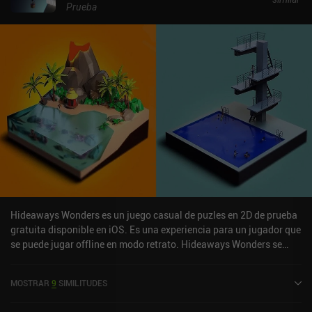
Prueba
Hideaways Wonders es un juego casual de puzles en 2D de prueba
gratuita disponible en iOS. Es una experiencia para un jugador que
se puede jugar offline en modo retrato. Hideaways Wonders se
lanzó en junio de 2024 y tiene una valoración actual de 4,7 sobre
5,0 en iOS App Store.
MOSTRAR
9
SIMILITUDES