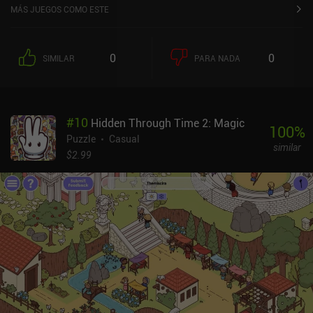
MÁS JUEGOS COMO ESTE
0
0
SIMILAR
PARA NADA
#
10
Hidden Through Time 2: Magic
100
%
Puzzle
Casual
similar
$2.99