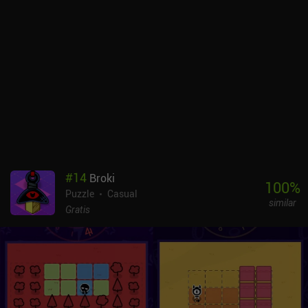
mucho más emocionante para los aficionados a los puzles
difíciles. A los que se queden atascados en esta parte, les
recomiendo que utilicen una guía en línea, ya que volver a resolver
los puzles una y otra vez ya es bastante frustrante de por sí.El
sencillo estilo artístico es decente, pero el tema es básico y carente
de sentido, y la segunda parte pierde totalmente el hilo temático.
Así que no esperes entender mucho del mundo.A Good Snowman
cuesta 4,99 dólares. Completarlo implica pasar bastante tiempo
rehaciendo puzles y, aunque el juego es bastante corto, ofrece al
menos unas cuantas horas de juego relajante antes de volverse
confusamente desafiante. El otro juego del desarrollador, Cosmic
Express, es uno de los mejores juegos de puzzle para móvil, pero si
#
14
Broki
te gustan los juegos de puzzle, merece la pena jugar a ambos.
100
%
Puzzle
Casual
similar
Gratis