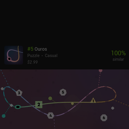
#
5
Ouros
100
%
Puzzle
Casual
similar
$2.99