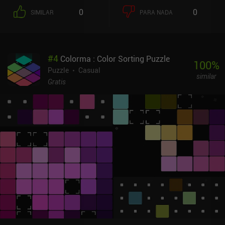
0
0
SIMILAR
PARA NADA
#
4
Colorma : Color Sorting Puzzle
100
%
Puzzle
Casual
similar
Gratis