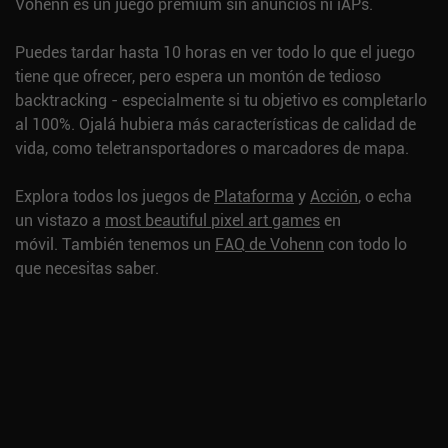
Vohenn es un juego premium sin anuncios ni iAPs.
Puedes tardar hasta 10 horas en ver todo lo que el juego
tiene que ofrecer, pero espera un montón de tedioso
backtracking - especialmente si tu objetivo es completarlo
al 100%. Ojalá hubiera más características de calidad de
vida, como teletransportadores o marcadores de mapa.
Explora todos los juegos de
Plataforma
y
Acción
, o echa
un vistazo a
most beautiful pixel art games
en
móvil.
También tenemos un
FAQ de Vohenn
con todo lo
que necesitas saber.