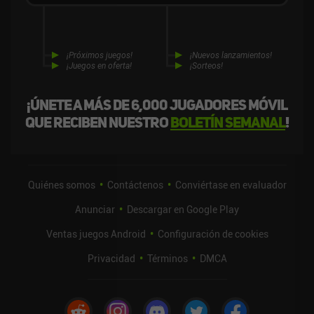
¡Próximos juegos!
¡Nuevos lanzamientos!
¡Juegos en oferta!
¡Sorteos!
¡Únete a más de 6,000 jugadores móvil
que reciben nuestro
boletín semanal
!
Quiénes somos
Contáctenos
Conviértase en evaluador
Anunciar
Descargar en Google Play
Ventas juegos Android
Configuración de cookies
Privacidad
Términos
DMCA