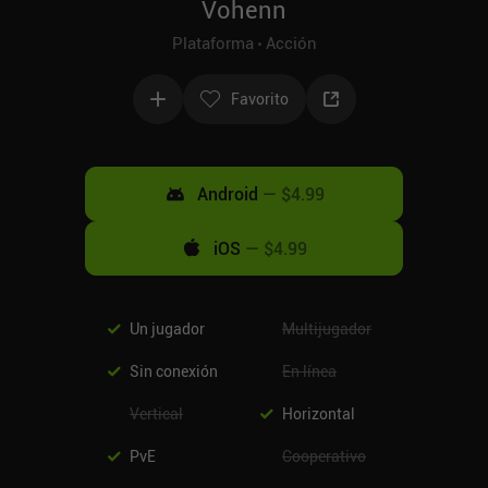
Vohenn
Plataforma
Acción
Favorito
Android
—
$4.99
iOS
—
$4.99
Un jugador
Multijugador
Sin conexión
En línea
Vertical
Horizontal
PvE
Cooperativo