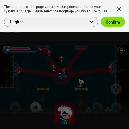
The language of the page you are visiting does not match your
system language. Please select the language you would like to use.
English
Confirm
Vohenn