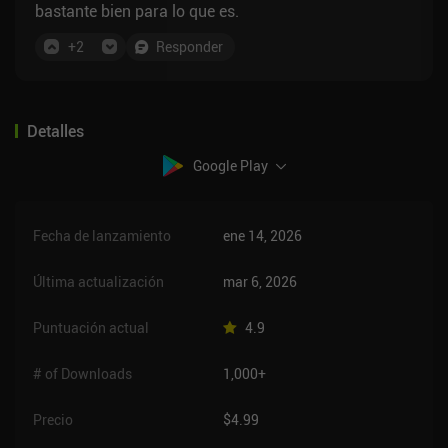
bastante bien para lo que es.
+
2
Responder
Detalles
Google Play
Fecha de lanzamiento
ene 14, 2026
Última actualización
mar 6, 2026
Puntuación actual
4.9
# of Downloads
1,000+
Precio
$4.99