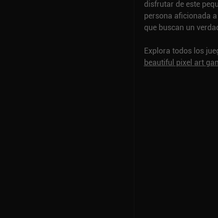
disfrutar de este pe
persona aficionada a
que buscan un verdad
Explora todos los ju
beautiful pixel art g