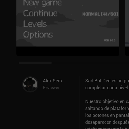
Alex Sem
Sad But Ded es un pu
completar cada nivel 
Reviewer
Nuestro objetivo en c
saltando de platafor
los botones en panta
desaparecen después 