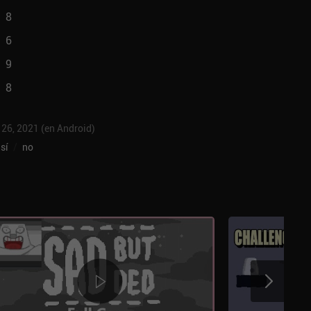
8
6
9
8
 26, 2021 (en Android)
sí
/
no