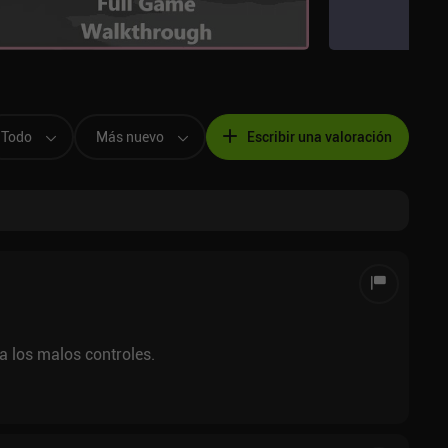
Todo
Más nuevo
Escribir una valoración
a los malos controles.