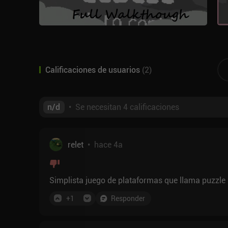
Calificaciones de usuarios
(
2
)
n/d
•
Se necesitan 4 calificaciones
relet
•
hace 4a
Simplista juego de plataformas que llama puzzle 
+
1
Responder