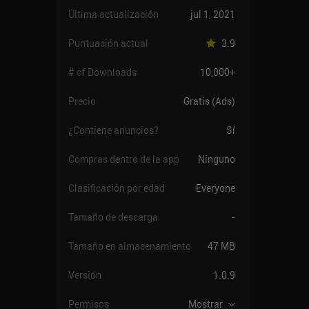
Última actualización
jul 1, 2021
Puntuación actual
3.9
# of Downloads
10,000+
Precio
Gratis (Ads)
¿Contiene anuncios?
Sí
Compras dentro de la app
Ninguno
Clasificación por edad
Everyone
Tamaño de descarga
-
Tamaño en almacenamiento
47 MB
Versión
1.0.9
Permisos
Mostrar