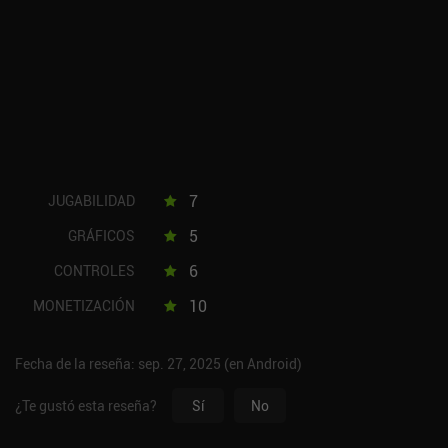
7
JUGABILIDAD
5
GRÁFICOS
6
CONTROLES
10
MONETIZACIÓN
Fecha de la reseña: sep. 27, 2025 (en Android)
¿Te gustó esta reseña?
Sí
No