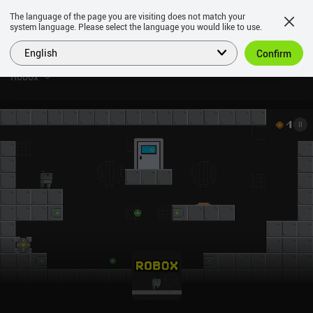
The language of the page you are visiting does not match your
system language. Please select the language you would like to use.
English
Confirm
Robox