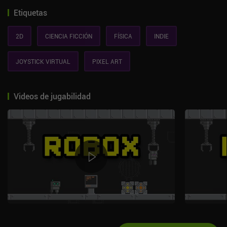
Etiquetas
2D
CIENCIA FICCIÓN
FÍSICA
INDIE
JOYSTICK VIRTUAL
PIXEL ART
Videos de jugabilidad