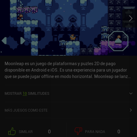
Moonleap es un juego de plataformas y puzles 2D de pago
disponible en Android e iOS. Es una experiencia para un jugador
que se puede jugar offline en modo horizontal. Moonleap se lanzó
en marzo de 2023 y tiene una valoración actual de 5 sobre 5,0 en
iOS App Store.
MOSTRAR
10
SIMILITUDES
MÁS JUEGOS COMO ESTE
0
0
SIMILAR
PARA NADA