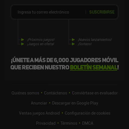
SUSCRIBIRSE
¡Próximos juegos!
¡Nuevos lanzamientos!
¡Juegos en oferta!
¡Sorteos!
¡Únete a más de 6,000 jugadores móvil
que reciben nuestro
boletín semanal
!
Quiénes somos
Contáctenos
Conviértase en evaluador
Anunciar
Descargar en Google Play
Ventas juegos Android
Configuración de cookies
Privacidad
Términos
DMCA