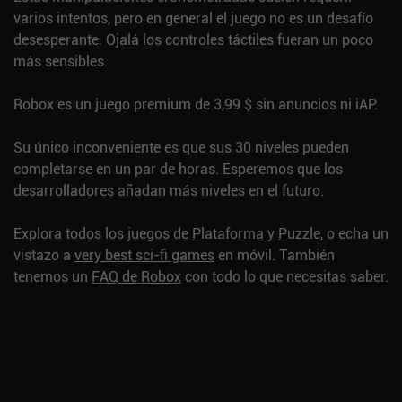
varios intentos, pero en general el juego no es un desafío
desesperante. Ojalá los controles táctiles fueran un poco
más sensibles.
Robox es un juego premium de 3,99 $ sin anuncios ni iAP.
Su único inconveniente es que sus 30 niveles pueden
completarse en un par de horas. Esperemos que los
desarrolladores añadan más niveles en el futuro.
Explora todos los juegos de
Plataforma
y
Puzzle
, o echa un
vistazo a
very best sci-fi games
en móvil.
También
tenemos un
FAQ de Robox
con todo lo que necesitas saber.