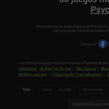
Psyc
Psychofunk es un juego Pagado 2D Plataforma Pu
mejores juegos móviles similares a 
Compartir
:
Los 10 mejores juegos móviles similares a Psychofunk son:
Colorblind - An Eye For An Eye
|
Sky Islands
|
Moo
Wobble Journey
|
Tricky Castle: Trap Adventure
|
|
|
Todo
Gratis
De pago
Sin conexión
Listado de 60 juegos sim