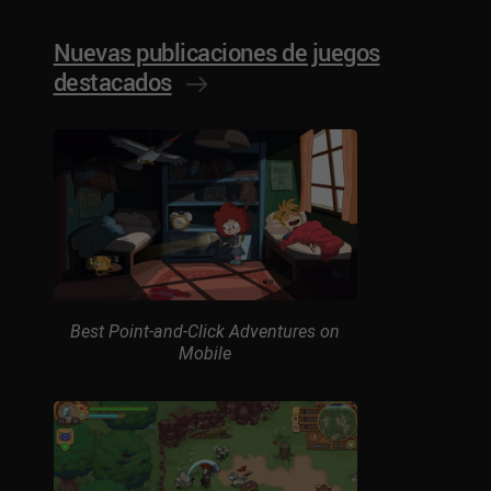
Nuevas publicaciones de juegos
destacados
Best Point-and-Click Adventures on
Mobile