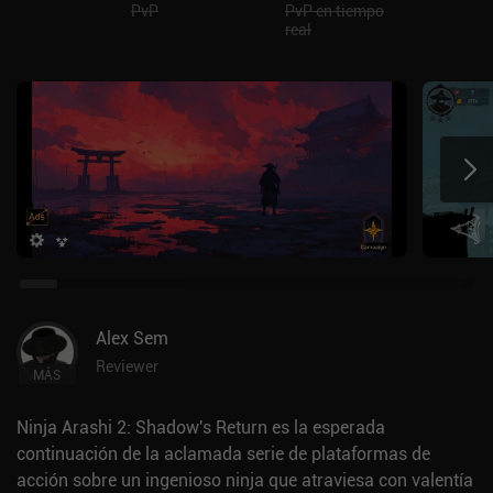
PvP
PvP en tiempo
real
Alex Sem
Reviewer
MÁS
Ninja Arashi 2: Shadow's Return es la esperada
continuación de la aclamada serie de plataformas de
acción sobre un ingenioso ninja que atraviesa con valentía