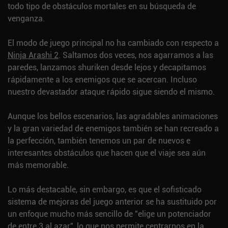
todo tipo de obstáculos mortales en su búsqueda de
venganza.
El modo de juego principal no ha cambiado con respecto a
Ninja Arashi 2
. Saltamos dos veces, nos agarramos a las
paredes, lanzamos shuriken desde lejos y decapitamos
rápidamente a los enemigos que se acercan. Incluso
nuestro devastador ataque rápido sigue siendo el mismo.
Aunque los bellos escenarios, las agradables animaciones
y la gran variedad de enemigos también se han recreado a
la perfección, también tenemos un par de nuevos e
interesantes obstáculos que hacen que el viaje sea aún
más memorable.
Lo más destacable, sin embargo, es que el sofisticado
sistema de mejoras del juego anterior se ha sustituido por
un enfoque mucho más sencillo de "elige un potenciador
de entre 3 al azar", lo que nos permite centrarnos en la