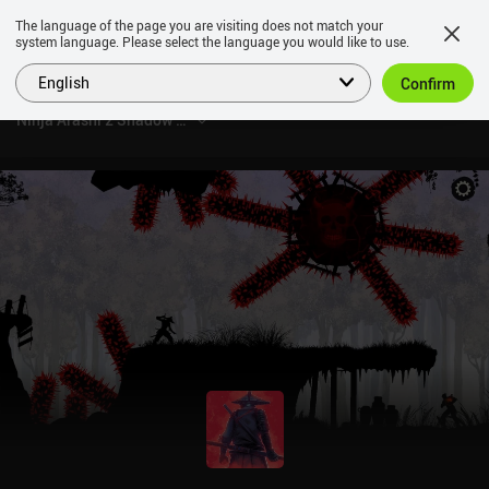
The language of the page you are visiting does not match your
system language. Please select the language you would like to use.
English
Confirm
Ninja Arashi 2 Shadow's Return