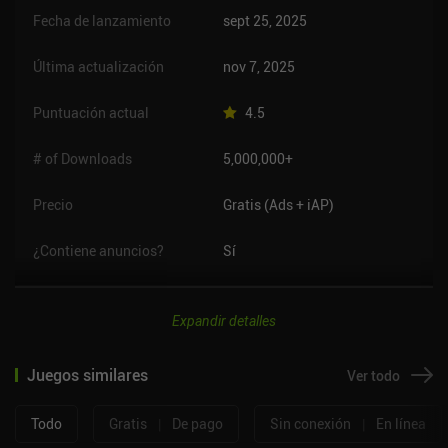
Fecha de lanzamiento
sept 25, 2025
Última actualización
nov 7, 2025
Puntuación actual
4.5
# of Downloads
5,000,000+
Precio
Gratis (Ads + iAP)
¿Contiene anuncios?
Sí
Expandir detalles
Juegos similares
Ver todo
Todo
Gratis
|
De pago
Sin conexión
|
En línea