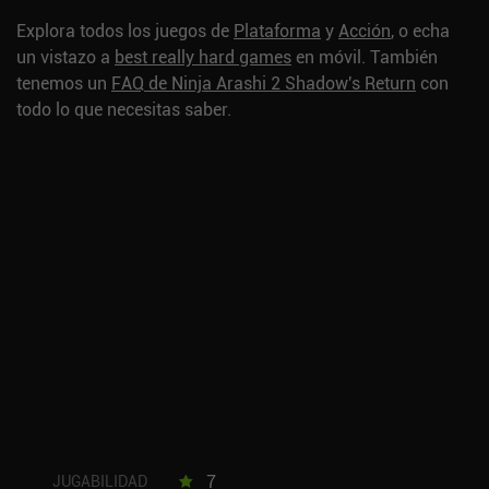
Explora todos los juegos de
Plataforma
y
Acción
, o echa
un vistazo a
best really hard games
en móvil.
También
tenemos un
FAQ de Ninja Arashi 2 Shadow's Return
con
todo lo que necesitas saber.
7
JUGABILIDAD