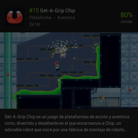
#
15
Get-A-Grip Chip
80
%
Plataforma
Aventura
similar
$4.99
Get-A-Grip Chip es un juego de plataformas de acción y aventura
corto, divertido y desafiante en el que encarnamos a Chip, un
adorable robot que corre por una fábrica de montaje de robots
mientras rescata a pequeños robots por el camino. Movemos a