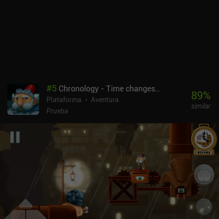
#
5
Chronology - Time changes...
89
%
Plataforma
Aventura
similar
Prueba