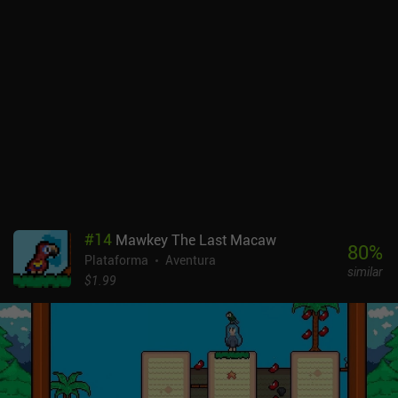
#
14
Mawkey The Last Macaw
80
%
Plataforma
Aventura
similar
$1.99