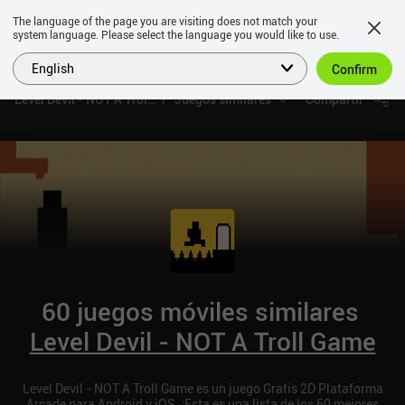
The language of the page you are visiting does not match your
system language. Please select the language you would like to use.
English
Confirm
Level Devil - NOT A Troll Game
Juegos similares
Compartir
60 juegos móviles similares
Level Devil - NOT A Troll Game
Level Devil - NOT A Troll Game es un juego Gratis 2D Plataforma
Arcade para Android y iOS. ¡Esta es una lista de los 60 mejores