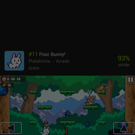
#
11
Poor Bunny!
93
%
Plataforma
Arcade
similar
Gratis