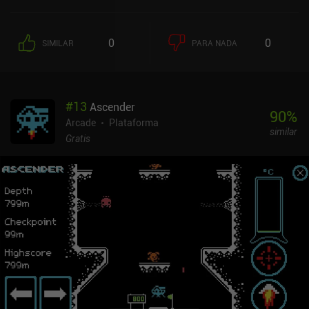
0
0
SIMILAR
PARA NADA
#
13
Ascender
90
%
Arcade
Plataforma
similar
Gratis