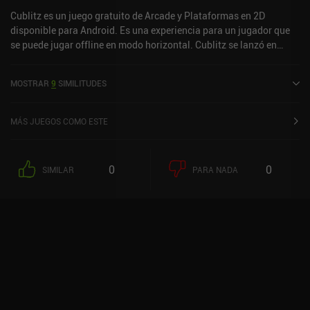
Cublitz es un juego gratuito de Arcade y Plataformas en 2D
disponible para Android. Es una experiencia para un jugador que
se puede jugar offline en modo horizontal. Cublitz se lanzó en
agosto de 2024.
MOSTRAR
9
SIMILITUDES
MÁS JUEGOS COMO ESTE
0
0
SIMILAR
PARA NADA