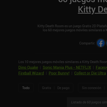
Kitty 
Kitty Death Room es un juego Gratis 2D Platafo
los 60 mejores juegos móviles similares a
Compartir
:
Los 10 mejores juegos móviles similares a Kitty Death Roo
Dino Quake
|
Sonic Mania Plus - NETFLIX
|
Faces
Fireball Wizard
|
Poor Bunny!
|
Collect or Die Ultra
|
|
Todo
Gratis
De pago
Sin conexión
Listado de 60 juegos sim