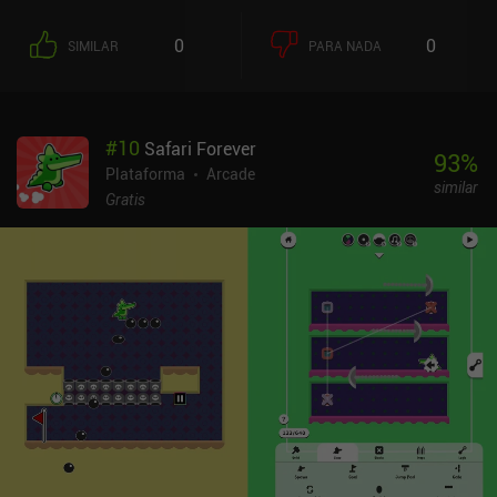
nuestra lista de prioridades, y las monedas pueden ser igualmente
recogidas por un personaje vivo o por su cadáver inmóvil - con
0
0
SIMILAR
PARA NADA
algunos niveles incluso fomentando este enfoque horripilante. A
medida que avanzamos en el juego y desbloqueamos nuevos
niveles con las monedas que recogemos, experimentamos nuevos
artefactos mortíferos e ingeniosas formas de hacernos la vida
#
10
Safari Forever
imposible. La combinación de colores del juego también cambia,
93
%
lo que es un bonito detalle. Un desafío adicional consiste en
Plataforma
Arcade
similar
superar cada nivel dentro de un estricto límite de tiempo para
Gratis
ganar una cuarta moneda. Conseguirlo requiere mucho temple y es
increíblemente difícil, por lo que sólo es alcanzable para los
jugadores más dedicados. see/saw es un juego premium de 2,99 $
sin anuncios ni iAP. Sin duda atraerá a los fans de los retos de
plataformas hardcore, pero también merece la pena echarle un
vistazo para los jugadores ocasionales que busquen un juego
divertido con sesiones de juego cortas.