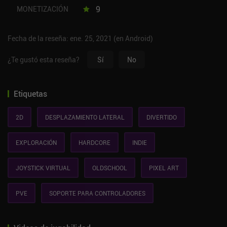
9
MONETIZACIÓN
Fecha de la reseña: ene. 25, 2021 (en Android)
¿Te gustó esta reseña?
Sí
No
Etiquetas
2D
DESPLAZAMIENTO LATERAL
DIVERTIDO
EXPLORACIÓN
HARDCORE
INDIE
JOYSTICK VIRTUAL
OLDSCHOOL
PIXEL ART
PVE
SOPORTE PARA CONTROLADORES