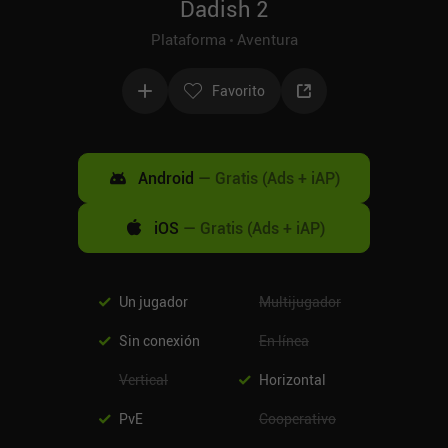
Dadish 2
Plataforma
Aventura
Favorito
Android
—
Gratis (Ads + iAP)
iOS
—
Gratis (Ads + iAP)
Un jugador
Multijugador
Sin conexión
En línea
Vertical
Horizontal
PvE
Cooperativo