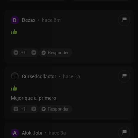
D
Dezax
•
hace 6m
+
1
Responder
Cursedcollactor
•
hace 1a
Mejor que el primero
+
1
Responder
A
Alok Jobi
•
hace 3a