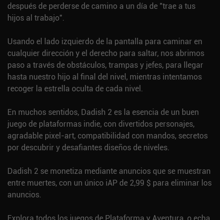
después de perderse de camino a un día de "trae a tus
hijos al trabajo".
Usando el lado izquierdo de la pantalla para caminar en
cualquier dirección y el derecho para saltar, nos abrimos
paso a través de obstáculos, trampas y jefes, para llegar
hasta nuestro hijo al final del nivel, mientras intentamos
recoger la estrella oculta de cada nivel.
En muchos sentidos, Dadish 2 es la esencia de un buen
juego de plataformas indie, con divertidos personajes,
agradable pixel-art, compatibilidad con mandos, secretos
por descubrir y desafiantes diseños de niveles.
Dadish 2 se monetiza mediante anuncios que se muestran
entre muertes, con un único iAP de 2,99 $ para eliminar los
anuncios.
Explora todos los juegos de
Plataforma
y
Aventura
, o echa