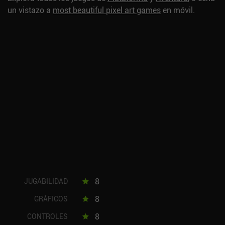
un vistazo a
most beautiful pixel art games
en móvil.
8
JUGABILIDAD
8
GRÁFICOS
8
CONTROLES