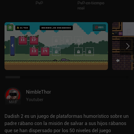
PvP
PvP en tiempo
real
NimbleThor
Youtuber
MÁS
Dadish 2 es un juego de plataformas humorístico sobre un
padre rábano con la misión de salvar a sus hijos rábanos
que se han dispersado por los 50 niveles del juego