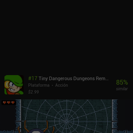
#
17
Tiny Dangerous Dungeons Remake
85
%
Plataforma
Acción
similar
$2.99