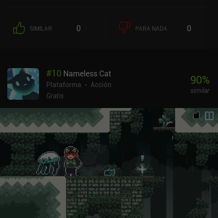
0
0
SIMILAR
PARA NADA
#
10
Nameless Cat
90
%
Plataforma
Acción
similar
Gratis