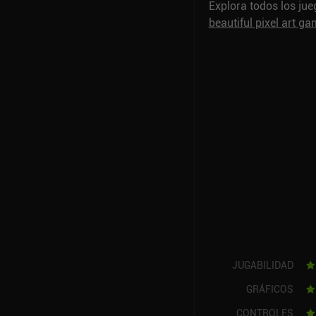
Explora todos los ju
beautiful pixel art g
JUGABILIDAD
GRÁFICOS
CONTROLES