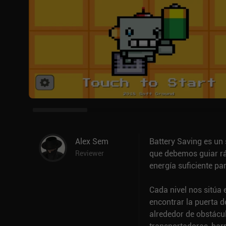
Alex Sem
Battery Saving es un 
que debemos guiar rá
Reviewer
energía suficiente pa
Cada nivel nos sitúa 
encontrar la puerta 
alrededor de obstácul