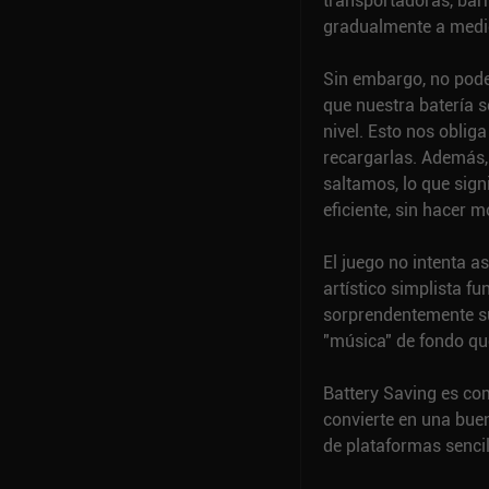
transportadoras, barr
gradualmente a medi
Sin embargo, no pod
que nuestra batería 
nivel. Esto nos oblig
recargarlas. Además,
saltamos, lo que sign
eficiente, sin hacer 
El juego no intenta a
artístico simplista fu
sorprendentemente su
"música" de fondo que
Battery Saving es com
convierte en una bue
de plataformas sencil