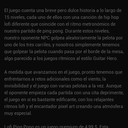
El juego cuenta una breve pero dulce historia a lo largo de
15 niveles, cada uno de ellos con una canción de hip hop
lofi diferente que coincide con el ritmo metronómico de
nuestro partido de ping pong. Durante estos niveles,
nuestro oponente NPC golpea aleatoriamente la pelota por
uno de los tres carriles, y nosotros simplemente tenemos
que golpear la pelota cuando pasa por el borde de la mesa,
algo parecido a los juegos rítmicos al estilo Guitar Hero.
A medida que avanzamos en el juego, pronto tenemos que
enfrentarnos a retos adicionales como el viento, la
invisibilidad y el juego con varias pelotas a la vez. Aunque
el oponente empieza cada partida con una cita deprimente,
el juego en sí es bastante edificante, con los relajantes
ritmos lofi y el encantador pixel art creando una atmósfera
muy especial.
Lofi Ping Pong es un juego premium de 4,99 $. Esta