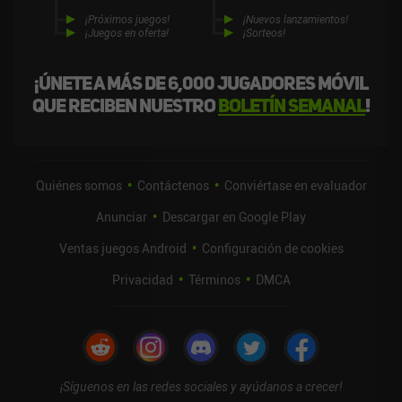
¡Próximos juegos!
¡Nuevos lanzamientos!
¡Juegos en oferta!
¡Sorteos!
¡Únete a más de 6,000 jugadores móvil
que reciben nuestro
boletín semanal
!
Quiénes somos
Contáctenos
Conviértase en evaluador
Anunciar
Descargar en Google Play
Ventas juegos Android
Configuración de cookies
Privacidad
Términos
DMCA
¡Síguenos en las redes sociales y ayúdanos a crecer!