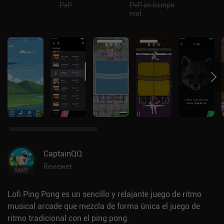
PvP
PvP en tiempo
real
CaptainQQ
Reviewer
MÁS
Lofi Ping Pong es un sencillo y relajante juego de ritmo
musical arcade que mezcla de forma única el juego de
ritmo tradicional con el ping pong.