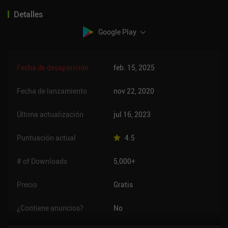
Detalles
Google Play
Fecha de desaparición
feb. 15, 2025
Fecha de lanzamiento
nov 22, 2020
Última actualización
jul 16, 2023
Puntuación actual
4.5
# of Downloads
5,000+
Precio
Gratis
¿Contiene anuncios?
No