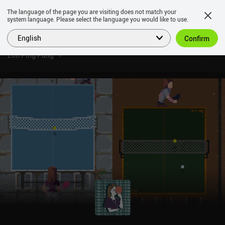
The language of the page you are visiting does not match your
system language. Please select the language you would like to use.
English
Confirm
Lofi Ping Pong