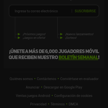
SUSCRIBIRSE
¡Próximos juegos!
¡Nuevos lanzamientos!
¡Juegos en oferta!
¡Sorteos!
¡Únete a más de 6,000 jugadores móvil
que reciben nuestro
boletín semanal
!
Quiénes somos
Contáctenos
Conviértase en evaluador
Anunciar
Descargar en Google Play
Ventas juegos Android
Configuración de cookies
Privacidad
Términos
DMCA