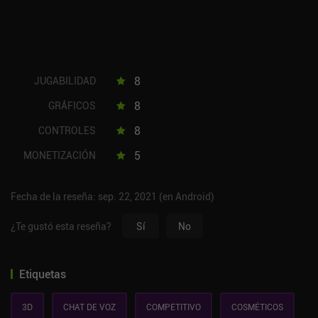
8
JUGABILIDAD
8
GRÁFICOS
8
CONTROLES
5
MONETIZACIÓN
Fecha de la reseña: sep. 22, 2021 (en Android)
¿Te gustó esta reseña?
Sí
No
Etiquetas
3D
CHAT DE VOZ
COMPETITIVO
COSMÉTICOS