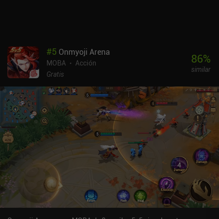
#
5
Onmyoji Arena
86
%
MOBA
Acción
similar
Gratis