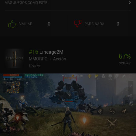
MÁS JUEGOS COMO ESTE
0
0
SIMILAR
PARA NADA
#
16
Lineage2M
67
%
MMORPG
Acción
similar
Gratis