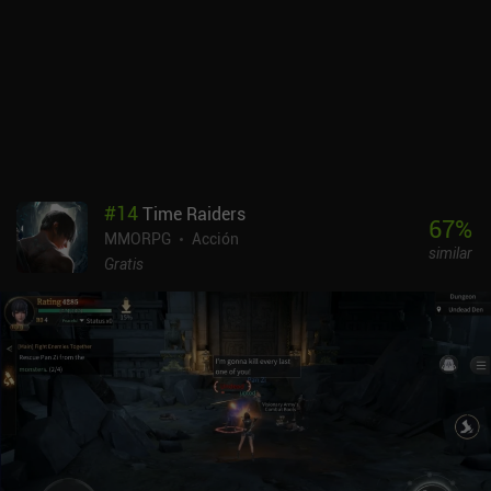
#
14
Time Raiders
67
%
MMORPG
Acción
similar
Gratis