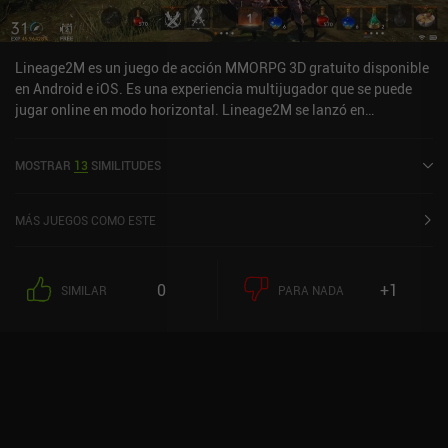
Lineage2M es un juego de acción MMORPG 3D gratuito disponible
en Android e iOS. Es una experiencia multijugador que se puede
jugar online en modo horizontal. Lineage2M se lanzó en
noviembre de 2021 y tiene una valoración actual de 3,4 sobre 5,0
en Google Play y de 3 sobre 5,0 en la App Store de iOS.
MOSTRAR
13
SIMILITUDES
MÁS JUEGOS COMO ESTE
0
+1
SIMILAR
PARA NADA