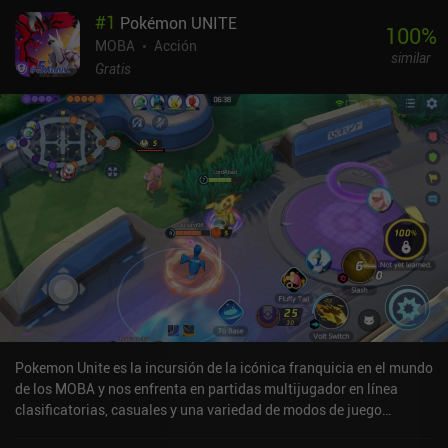
#
1
Pokémon UNITE
100
%
MOBA
Acción
similar
Gratis
Pokemon Unite es la incursión de la icónica franquicia en el mundo
de los MOBA y nos enfrenta en partidas multijugador en línea
clasificatorias, casuales y una variedad de modos de juego
rotativos que introducen ligeros cambios en las reglas estándar. El