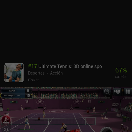
#
17
Ultimate Tennis: 3D online spo
67
%
Deportes
Acción
similar
Gratis