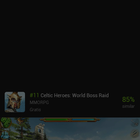
#
11
Celtic Heroes: World Boss Raid
85
%
MMORPG
similar
Gratis