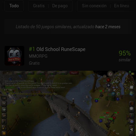
Todo
Gratis
|
De pago
Sin conexión
|
En línea
Listado de 50 juegos similares, actualizado
hace 2 meses
#
1
Old School RuneScape
95
%
MMORPG
similar
Gratis