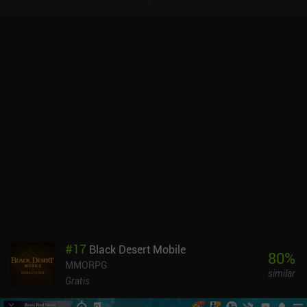
#
17
Black Desert Mobile
80
%
MMORPG
similar
Gratis