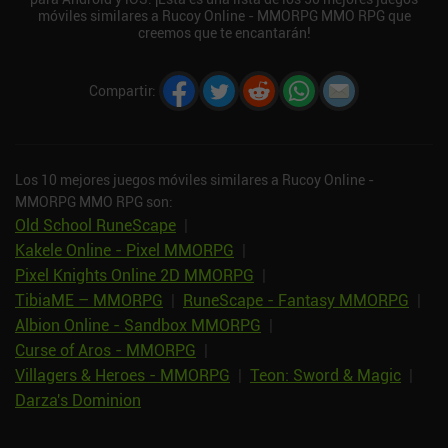
móviles similares a Rucoy Online - MMORPG MMO RPG que
creemos que te encantarán!
Compartir
:
Los 10 mejores juegos móviles similares a Rucoy Online -
MMORPG MMO RPG son:
Old School RuneScape
|
Kakele Online - Pixel MMORPG
|
Pixel Knights Online 2D MMORPG
|
TibiaME – MMORPG
|
RuneScape - Fantasy MMORPG
|
Albion Online - Sandbox MMORPG
|
Curse of Aros - MMORPG
|
Villagers & Heroes - MMORPG
|
Teon: Sword & Magic
|
Darza's Dominion