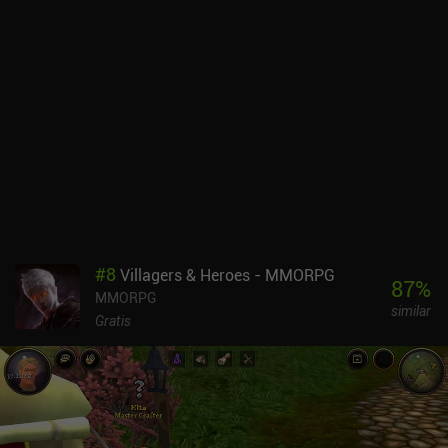
#
8
Villagers & Heroes - MMORPG
87
%
MMORPG
similar
Gratis