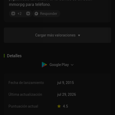
mmorpg para teléfono.
+
2
Responder
Cargar más valoraciones
Detalles
Google Play
Fecha de lanzamiento
jul 9, 2015
Última actualización
jul 29, 2026
Puntuación actual
4.5