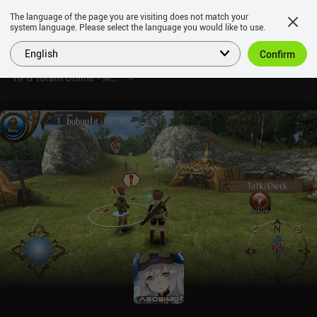
The language of the page you are visiting does not match your
system language. Please select the language you would like to use.
English
Confirm
RPG Toram Online - MMORPG