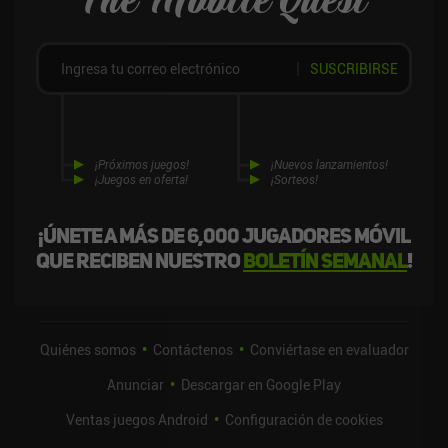
The Mobile Quest
SUSCRIBIRSE
¡Próximos juegos!
¡Nuevos lanzamientos!
¡Juegos en oferta!
¡Sorteos!
¡Únete a más de 6,000 jugadores móvil
que reciben nuestro
boletín semanal
!
Quiénes somos
Contáctenos
Conviértase en evaluador
Anunciar
Descargar en Google Play
Ventas juegos Android
Configuración de cookies