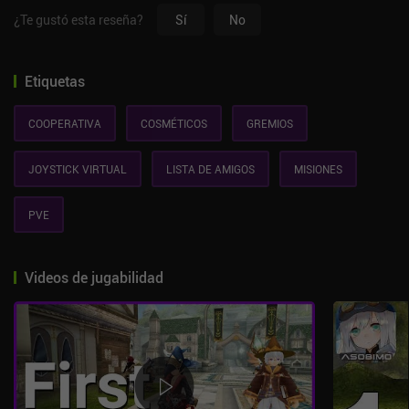
¿Te gustó esta reseña?
Sí
No
Etiquetas
COOPERATIVA
COSMÉTICOS
GREMIOS
JOYSTICK VIRTUAL
LISTA DE AMIGOS
MISIONES
PVE
Videos de jugabilidad