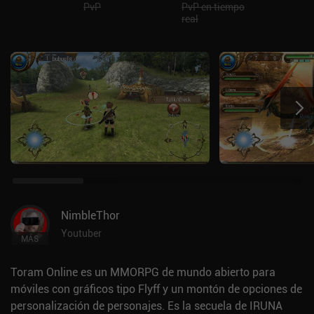
PvP
PvP en tiempo
real
NimbleThor
Youtuber
MÁS
Toram Online es un MMORPG de mundo abierto para
móviles con gráficos tipo Flyff y un montón de opciones de
personalización de personajes. Es la secuela de IRUNA