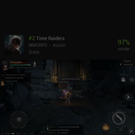
#
2
Time Raiders
97
%
MMORPG
Acción
similar
Gratis