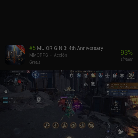
#
5
MU ORIGIN 3: 4th Anniversary
93
%
MMORPG
Acción
similar
Gratis