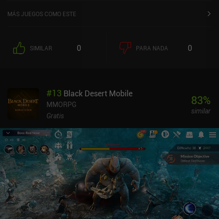
MÁS JUEGOS COMO ESTE
0
0
SIMILAR
PARA NADA
#
13
Black Desert Mobile
83
%
MMORPG
similar
Gratis