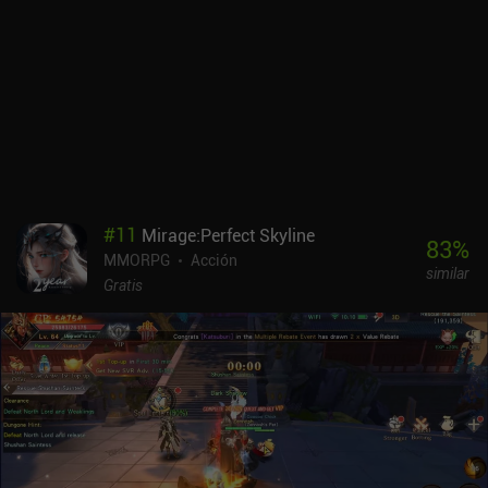
#
11
Mirage:Perfect Skyline
83
%
MMORPG
Acción
similar
Gratis