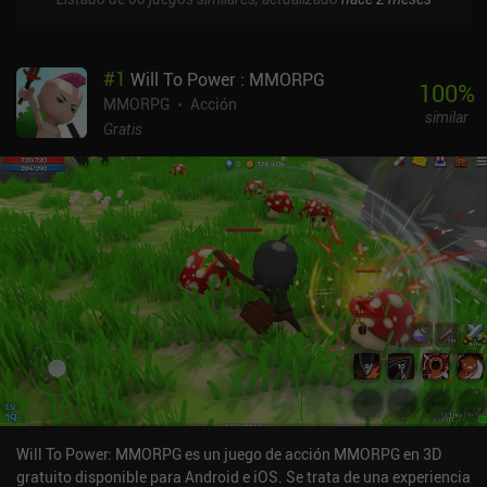
#
1
Will To Power : MMORPG
100
%
MMORPG
Acción
similar
Gratis
Will To Power: MMORPG es un juego de acción MMORPG en 3D
gratuito disponible para Android e iOS. Se trata de una experiencia