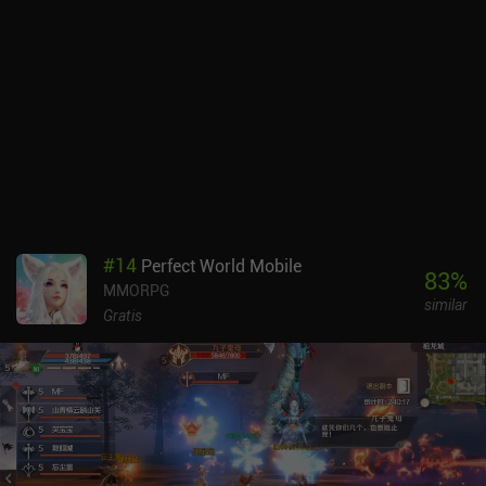
#
14
Perfect World Mobile
83
%
MMORPG
similar
Gratis