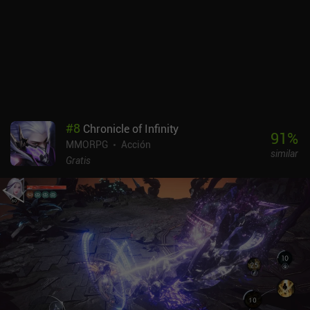
#
8
Chronicle of Infinity
91
%
MMORPG
Acción
similar
Gratis