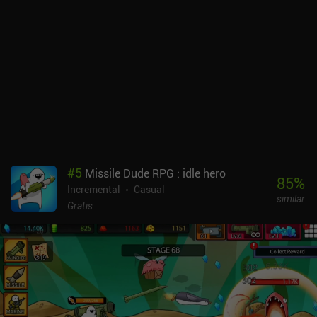
#
5
Missile Dude RPG : idle hero
85
%
Incremental
Casual
similar
Gratis