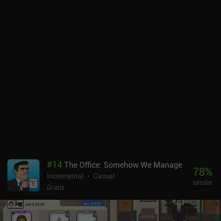
#
14
The Office: Somehow We Manage
78
%
Incremental
Casual
similar
Gratis