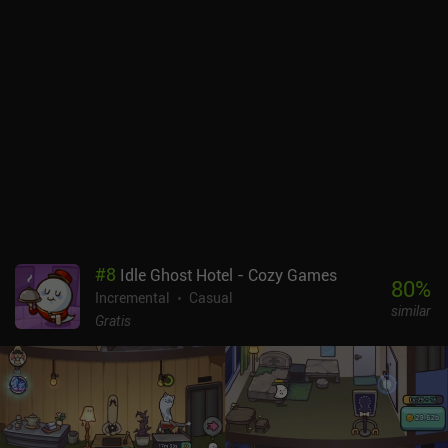
#
8
Idle Ghost Hotel - Cozy Games
80
%
Incremental
Casual
similar
Gratis