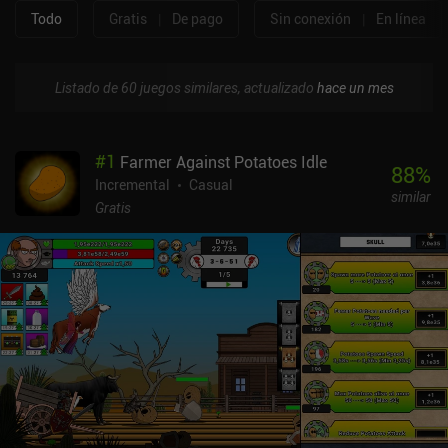
Todo
Gratis
|
De pago
Sin conexión
|
En línea
Listado de 60 juegos similares, actualizado
hace un mes
#
1
Farmer Against Potatoes Idle
88
%
Incremental
Casual
similar
Gratis