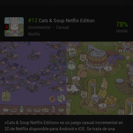
#
12
Cats & Soup Netflix Edition
78
%
Incremental
Casual
similar
Netflix
«Cats & Soup Netflix Edition» es un juego casual incremental en
2D de Netflix disponible para Android e iOS. Se trata de una