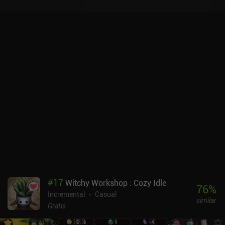
#
17
Witchy Workshop : Cozy Idle
76
%
Incremental
Casual
similar
Gratis