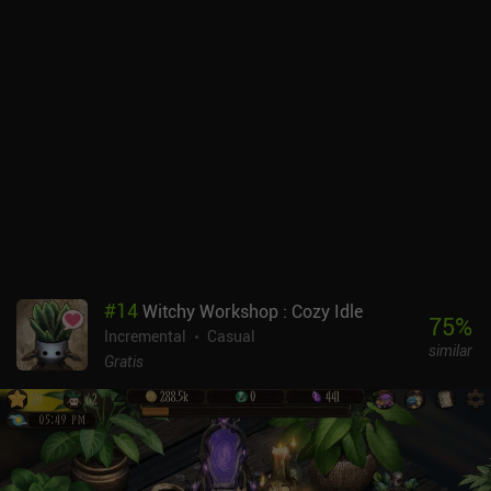
#
14
Witchy Workshop : Cozy Idle
75
%
Incremental
Casual
similar
Gratis