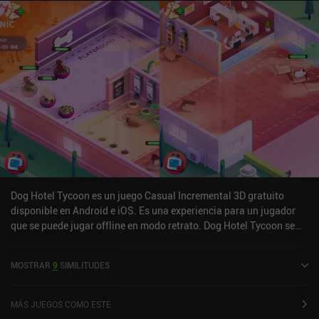
Dog Hotel Tycoon es un juego Casual Incremental 3D gratuito
disponible en Android e iOS. Es una experiencia para un jugador
que se puede jugar offline en modo retrato. Dog Hotel Tycoon se
lanzó en septiembre de 2021 y tiene una valoración actual de 4,9
sobre 5,0 en iOS App Store.
MOSTRAR
9
SIMILITUDES
MÁS JUEGOS COMO ESTE