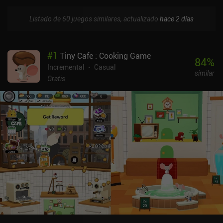
Listado de 60 juegos similares, actualizado
hace 2 días
#
1
Tiny Cafe : Cooking Game
84
%
Incremental
Casual
similar
Gratis