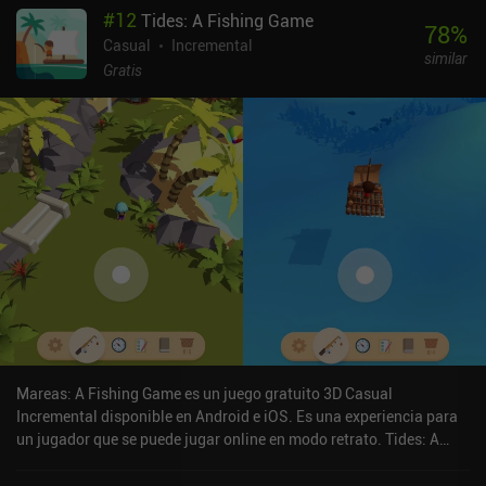
#
12
Tides: A Fishing Game
78
%
Casual
Incremental
similar
Gratis
Mareas: A Fishing Game es un juego gratuito 3D Casual
Incremental disponible en Android e iOS. Es una experiencia para
un jugador que se puede jugar online en modo retrato. Tides: A
Fishing Game se lanzó en agosto de 2021 y tiene una valoración
actual de 4,3 sobre 5,0 en Google Play y de 4,8 sobre 5,0 en la App