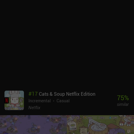
#
17
Cats & Soup Netflix Edition
75
%
Incremental
Casual
similar
Netflix