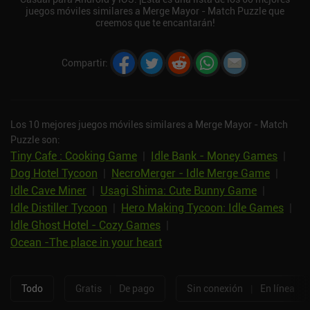
juegos móviles similares a Merge Mayor - Match Puzzle que
creemos que te encantarán!
Compartir
:
Los 10 mejores juegos móviles similares a Merge Mayor - Match
Puzzle son:
Tiny Cafe : Cooking Game
|
Idle Bank - Money Games
|
Dog Hotel Tycoon
|
NecroMerger - Idle Merge Game
|
Idle Cave Miner
|
Usagi Shima: Cute Bunny Game
|
Idle Distiller Tycoon
|
Hero Making Tycoon: Idle Games
|
Idle Ghost Hotel - Cozy Games
|
Ocean -The place in your heart
Todo
Gratis
|
De pago
Sin conexión
|
En línea