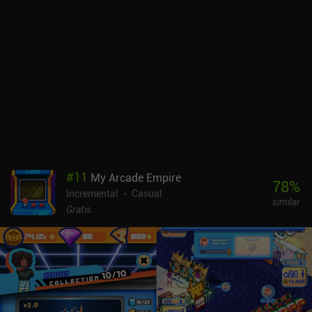
#
11
My Arcade Empire
78
%
Incremental
Casual
similar
Gratis