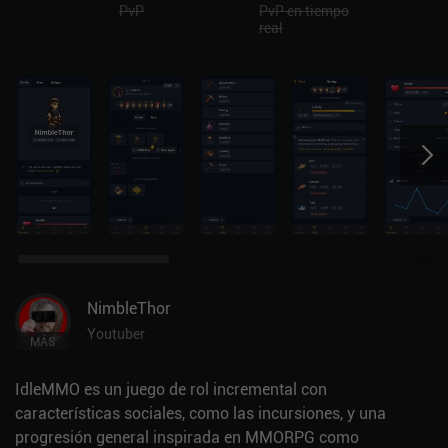
PvP
PvP en tiempo
real
NimbleThor
Youtuber
MÁS
IdleMMO es un juego de rol incremental con
características sociales, como las incursiones, y una
progresión general inspirada en MMORPG como