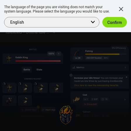
The language of the page you are visiting does not match your
system language. Please select the language you would like to use.
English
Confirm
IdleMMO - Online Idle RPG