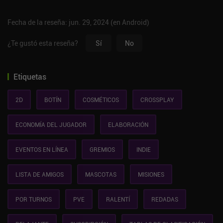
Fecha de la reseña: jun. 29, 2024 (en Android)
¿Te gustó esta reseña?
Sí
No
Etiquetas
2D
BOTÍN
COSMÉTICOS
CROSSPLAY
ECONOMÍA DEL JUGADOR
ELABORACIÓN
EVENTOS EN LÍNEA
GREMIOS
INDIE
LISTA DE AMIGOS
MASCOTAS
MISIONES
POR TURNOS
PVE
RALENTÍ
REDADAS