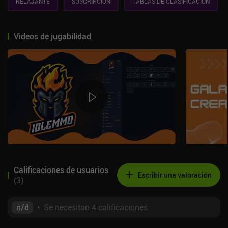
RELAJANTE
SUSCRIPCIÓN
TABLAS DE CLASIFICACIÓN
Videos de jugabilidad
Calificaciones de usuarios
Escribir una valoración
(
3
)
n/d
•
Se necesitan 4 calificaciones