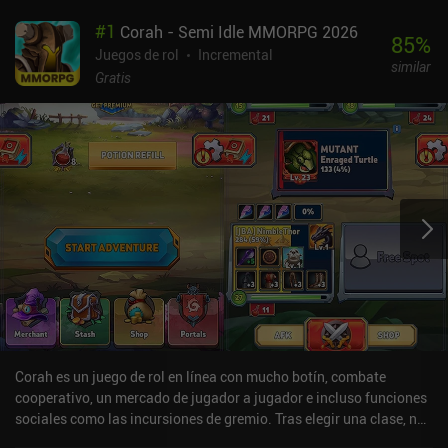
#
1
Corah - Semi Idle MMORPG 2026
85
%
Juegos de rol
Incremental
similar
Gratis
Corah es un juego de rol en línea con mucho botín, combate
cooperativo, un mercado de jugador a jugador e incluso funciones
sociales como las incursiones de gremio. Tras elegir una clase, nos
metemos de lleno en el juego, donde tenemos que aprender casi