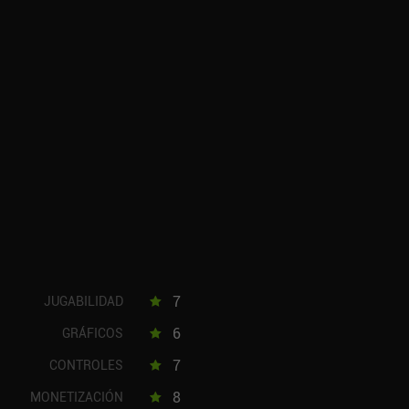
7
JUGABILIDAD
6
GRÁFICOS
7
CONTROLES
8
MONETIZACIÓN