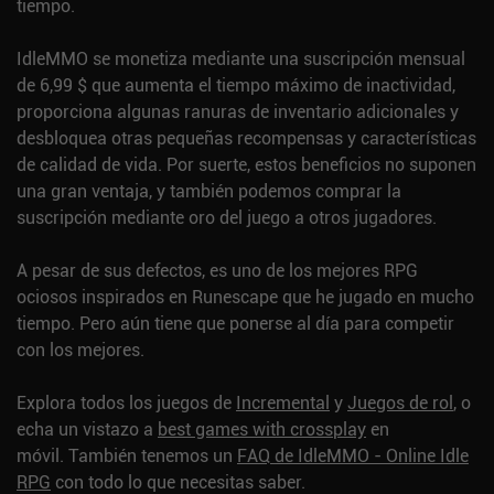
tiempo.
IdleMMO se monetiza mediante una suscripción mensual
de 6,99 $ que aumenta el tiempo máximo de inactividad,
proporciona algunas ranuras de inventario adicionales y
desbloquea otras pequeñas recompensas y características
de calidad de vida. Por suerte, estos beneficios no suponen
una gran ventaja, y también podemos comprar la
suscripción mediante oro del juego a otros jugadores.
A pesar de sus defectos, es uno de los mejores RPG
ociosos inspirados en Runescape que he jugado en mucho
tiempo. Pero aún tiene que ponerse al día para competir
con los mejores.
Explora todos los juegos de
Incremental
y
Juegos de rol
, o
echa un vistazo a
best games with crossplay
en
móvil.
También tenemos un
FAQ de IdleMMO - Online Idle
RPG
con todo lo que necesitas saber.