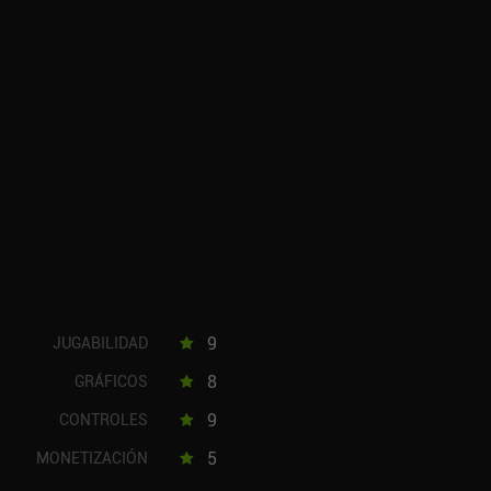
9
JUGABILIDAD
8
GRÁFICOS
9
CONTROLES
5
MONETIZACIÓN