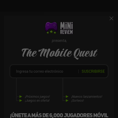
presenta,
The Mobile Quest
SUSCRIBIRSE
¡Próximos juegos!
¡Nuevos lanzamientos!
¡Juegos en oferta!
¡Sorteos!
¡Únete a más de 6,000 jugadores móvil