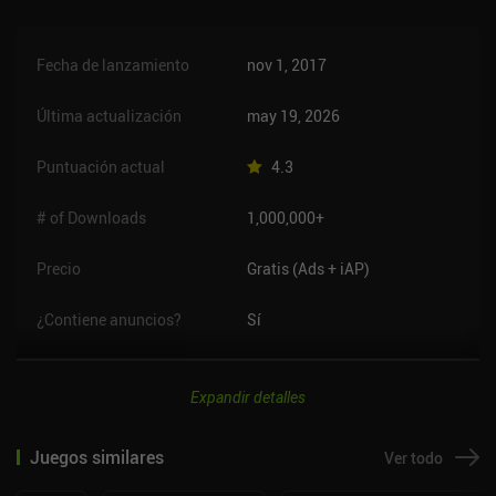
Fecha de lanzamiento
nov 1, 2017
Última actualización
may 19, 2026
Puntuación actual
4.3
# of Downloads
1,000,000+
Precio
Gratis (Ads + iAP)
¿Contiene anuncios?
Sí
Expandir detalles
Juegos similares
Ver todo