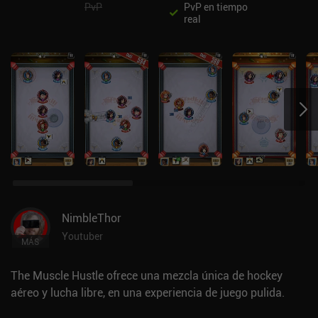
PvP
PvP en tiempo
real
NimbleThor
Youtuber
MÁS
The Muscle Hustle ofrece una mezcla única de hockey
aéreo y lucha libre, en una experiencia de juego pulida.