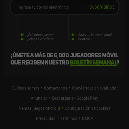
SUSCRIBIRSE
¡Próximos juegos!
¡Nuevos lanzamientos!
¡Juegos en oferta!
¡Sorteos!
¡Únete a más de 6,000 jugadores móvil
que reciben nuestro
boletín semanal
!
Quiénes somos
Contáctenos
Conviértase en evaluador
Anunciar
Descargar en Google Play
Ventas juegos Android
Configuración de cookies
Privacidad
Términos
DMCA