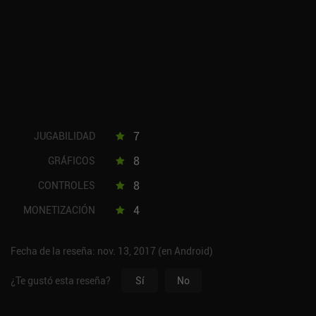
7
JUGABILIDAD
8
GRÁFICOS
8
CONTROLES
4
MONETIZACIÓN
Fecha de la reseña: nov. 13, 2017 (en Android)
¿Te gustó esta reseña?
Sí
No