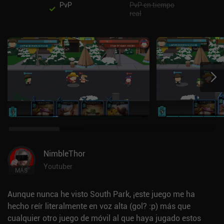
PvP
PvP en tiempo
real
NimbleThor
Youtuber
MÁS
Aunque nunca he visto South Park, ¡este juego me ha
hecho reír literalmente en voz alta (gol? :p) más que
cualquier otro juego de móvil al que haya jugado estos