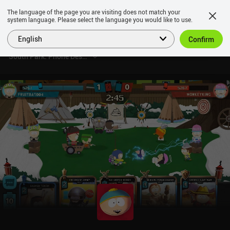
The language of the page you are visiting does not match your
system language. Please select the language you would like to use.
English
Confirm
South Park: Phone Destroyer™