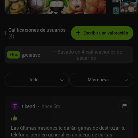
Calificaciones de usuarios
Escribir una valoración
(
4
)
•
Basado en 4 calificaciones de
75
%
¡positivo!
usuarios
Todo
Más nuevo
T
tikend
•
hace 5m
Las últimas misiones te darán ganas de destrozar tu
teléfono, pero en general es un juego de cartas