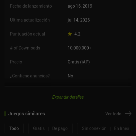
Fecha de lanzamiento
ago 16, 2019
Última actualización
jul 14, 2026
Puntuación actual
4.2
# of Downloads
10,000,000+
Precio
Gratis (iAP)
¿Contiene anuncios?
No
Expandir detalles
Juegos similares
Ver todo
Todo
Gratis
|
De pago
Sin conexión
|
En línea