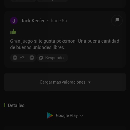
hecho!
J
Jack Keefer
•
hace 5a
Gran juego si te gusta pokemon. Una buena cantidad
de buenas unidades libres.
+
2
Responder
Cargar más valoraciones
Detalles
Google Play