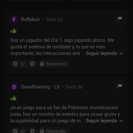
F
fluffybun
•
hace 2a
Soy un jugador del Día 1, sigo jugando ahora. Me
gusta el sistema de combate y, lo que es más
importante, las interacciones entre personajes de
...
Seguir leyendo
distintas regiones. Las historias de eventos y
+
2
Responder
personajes han dado nueva vida a muchos de ellos y
han mostrado personalidades que no se veían en el
material original (incluso líderes de gimnasio que
había olvidado porque me cargué a sus pokémon en
D
DavidGaming - LV
•
hace 5a
los juegos de la serie principal). Gran parte del
contenido se puede completar con las unidades de
juego gratuitas y las unidades gacha no limitadas (el
¡Gran juego para un fan de Pokemon, monetización
contenido más difícil puede requerir ahorrar gemas
justa, hay un montón de eventos para cosas gratis y
gratuitas o gastar dinero real para conseguir
la jugabilidad para un juego de móvil es agradable,
...
Seguir leyendo
unidades gacha limitadas).
definitivamente darle una oportunidad si no lo has
+
2
Responder