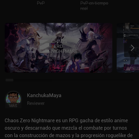
PvP
PvP en tiempo
real
KanchukaMaya
Reviewer
MÁS
Chaos Zero Nightmare es un RPG gacha de estilo anime
oscuro y descarnado que mezcla el combate por turnos
con la construcción de mazos y la progresión roguelike de