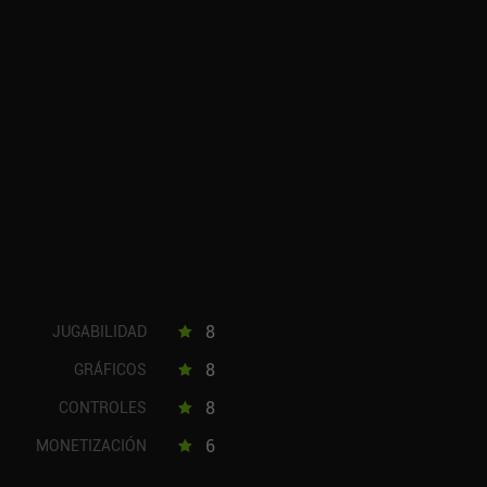
8
JUGABILIDAD
8
GRÁFICOS
8
CONTROLES
6
MONETIZACIÓN