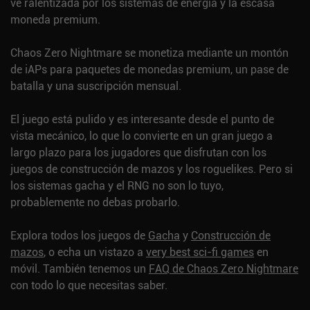
ve ralentizada por los sistemas de energía y la escasa
moneda premium.
Chaos Zero Nightmare se monetiza mediante un montón
de iAPs para paquetes de monedas premium, un pase de
batalla y una suscripción mensual.
El juego está pulido y es interesante desde el punto de
vista mecánico, lo que lo convierte en un gran juego a
largo plazo para los jugadores que disfrutan con los
juegos de construcción de mazos y los roguelikes. Pero si
los sistemas gacha y el RNG no son lo tuyo,
probablemente no debas probarlo.
Explora todos los juegos de
Gacha
y
Construcción de
mazos
, o echa un vistazo a
very best sci-fi games
en
móvil.
También tenemos un
FAQ de Chaos Zero Nightmare
con todo lo que necesitas saber.