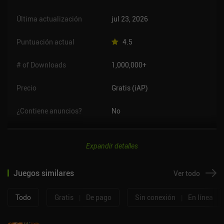
Última actualización
jul 23, 2026
Puntuación actual
4.5
# of Downloads
1,000,000+
Precio
Gratis (iAP)
¿Contiene anuncios?
No
Expandir detalles
Juegos similares
Ver todo
Todo
Gratis
|
De pago
Sin conexión
|
En línea