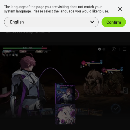
The language of the page you are visiting does not match your
system language. Please select the language you would like to use.
English
Confirm
Chaos Zero Nightmare