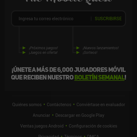
SUSCRIBIRSE
¡Próximos juegos!
¡Nuevos lanzamientos!
¡Juegos en oferta!
¡Sorteos!
¡Únete a más de 6,000 jugadores móvil
que reciben nuestro
boletín semanal
!
Quiénes somos
Contáctenos
Conviértase en evaluador
Anunciar
Descargar en Google Play
Ventas juegos Android
Configuración de cookies
Privacidad
Términos
DMCA