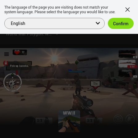
The language of the page you are visiting does not match your
system language. Please select the language you would like to use.
English
Confirm
World War Polygon: WW2 shooter