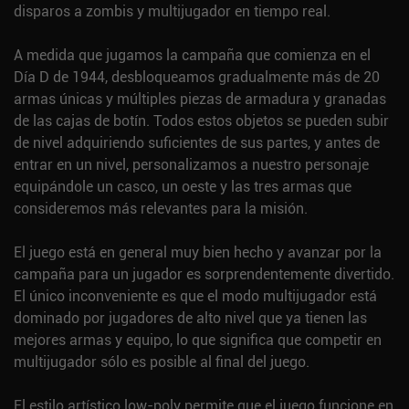
disparos a zombis y multijugador en tiempo real.
A medida que jugamos la campaña que comienza en el
Día D de 1944, desbloqueamos gradualmente más de 20
armas únicas y múltiples piezas de armadura y granadas
de las cajas de botín. Todos estos objetos se pueden subir
de nivel adquiriendo suficientes de sus partes, y antes de
entrar en un nivel, personalizamos a nuestro personaje
equipándole un casco, un oeste y las tres armas que
consideremos más relevantes para la misión.
El juego está en general muy bien hecho y avanzar por la
campaña para un jugador es sorprendentemente divertido.
El único inconveniente es que el modo multijugador está
dominado por jugadores de alto nivel que ya tienen las
mejores armas y equipo, lo que significa que competir en
multijugador sólo es posible al final del juego.
El estilo artístico low-poly permite que el juego funcione en