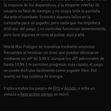
la mayoría de los dispositivos, y la elegante interfaz de
usuario es fácil de navegar y no ocupa toda la pantalla
durante el combate. Encontré algunos fallos en la
campaña para un jugador, pero nada que me impidiera
disfrutar del juego. Los controles funcionan decentemente,
pero tuve algunos errores al pulsar aquí y allá.
World War Polygon se monetiza mediante anuncios
frecuentes al terminar un nivel, que pueden eliminarse
mediante un iAP de 3,99 $. Aunque los iAP adicionales de
hasta 19,99 $ te permiten progresar más rápido, el juego
se puede disfrutar fácilmente como jugador libre. Por
suerte, no hay sistema de energía.
Explora todos los juegos de
FPS
y
Acción
, o echa un
vistazo a
best action games
en móvil.