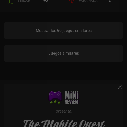
+2
0
SIMILAR
PARA NADA
Mostrar los 60 juegos similares
Juegos similares
presenta,
The Mobile Quest