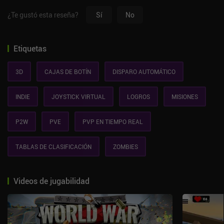
¿Te gustó esta reseña?
Sí
No
Etiquetas
3D
CAJAS DE BOTÍN
DISPARO AUTOMÁTICO
INDIE
JOYSTICK VIRTUAL
LOGROS
MISIONES
P2W
PVE
PVP EN TIEMPO REAL
TABLAS DE CLASIFICACIÓN
ZOMBIES
Videos de jugabilidad