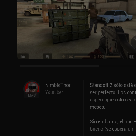
NimbleThor
Standoff 2 sólo está 
ser perfecto. Los con
Youtuber
MÁS
espero que esto sea 
meses.
Sin embargo, el núcl
bueno (se espera un 