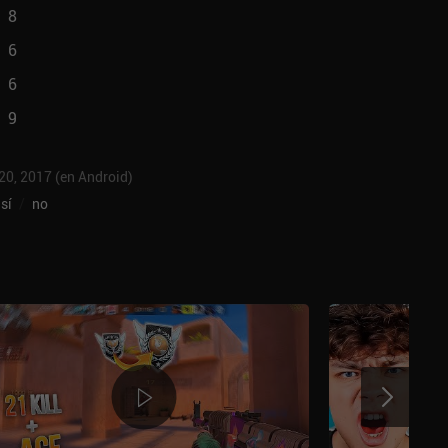
8
6
6
9
 20, 2017 (en Android)
sí
/
no