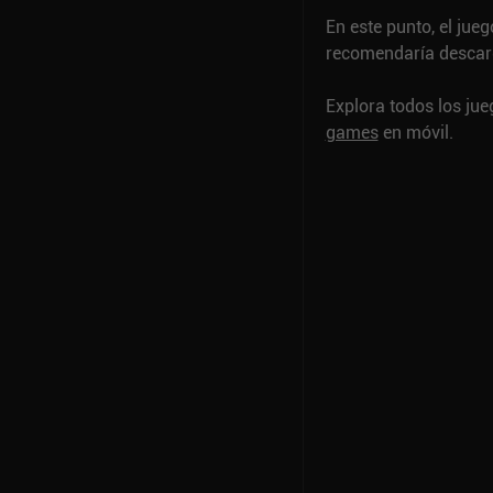
En este punto, el jueg
recomendaría descarg
Explora todos los ju
games
en móvil.