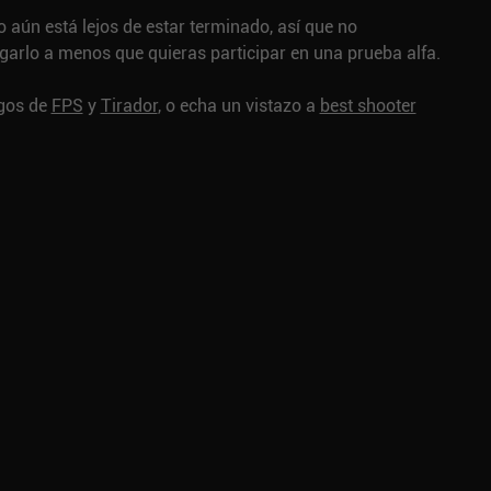
o aún está lejos de estar terminado, así que no
arlo a menos que quieras participar en una prueba alfa.
egos de
FPS
y
Tirador
, o echa un vistazo a
best shooter