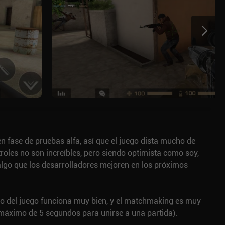
en fase de pruebas alfa, así que el juego dista mucho de
troles no son increíbles, pero siendo optimista como soy,
algo que los desarrolladores mejoren en los próximos
eo del juego funciona muy bien, y el matchmaking es muy
máximo de 5 segundos para unirse a una partida).