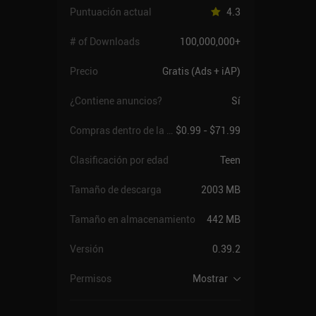
Puntuación actual
4.3
# of Downloads
100,000,000+
Precio
Gratis (Ads + iAP)
¿Contiene anuncios?
Sí
Compras dentro de la app
$0.99 - $71.99
Clasificación por edad
Teen
Tamaño de descarga
2003 MB
Tamaño en almacenamiento
442 MB
Versión
0.39.2
Permisos
Mostrar