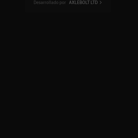
Desarrollado por
AXLEBOLT LTD