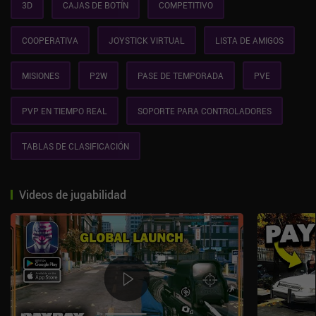
3D
CAJAS DE BOTÍN
COMPETITIVO
COOPERATIVA
JOYSTICK VIRTUAL
LISTA DE AMIGOS
MISIONES
P2W
PASE DE TEMPORADA
PVE
PVP EN TIEMPO REAL
SOPORTE PARA CONTROLADORES
TABLAS DE CLASIFICACIÓN
Videos de jugabilidad