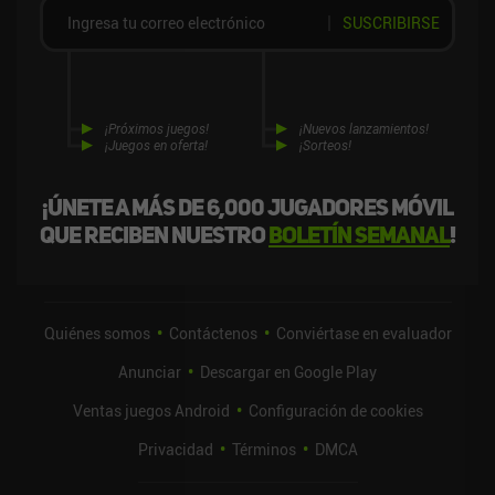
SUSCRIBIRSE
¡Próximos juegos!
¡Nuevos lanzamientos!
¡Juegos en oferta!
¡Sorteos!
¡Únete a más de 6,000 jugadores móvil
que reciben nuestro
boletín semanal
!
Quiénes somos
Contáctenos
Conviértase en evaluador
Anunciar
Descargar en Google Play
Ventas juegos Android
Configuración de cookies
Privacidad
Términos
DMCA