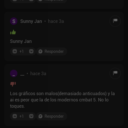
S
Sunny Jan
•
hace 3a
Sunny Jan
+
1
Responder
_
__
•
hace 3a
Los gráficos son malos(demasiado anticuados) y la
ai es peor que la de los modernos cmbat 5. No lo
toques.
+
1
Responder