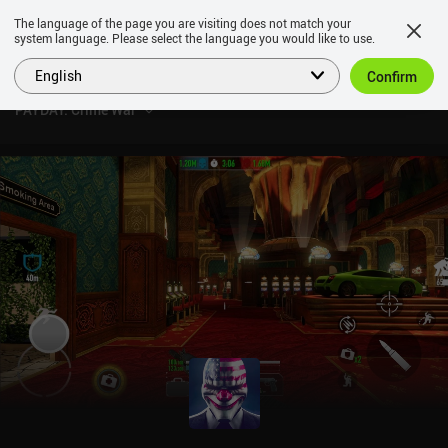
The language of the page you are visiting does not match your
system language. Please select the language you would like to use.
English
Confirm
PAYDAY: Crime War