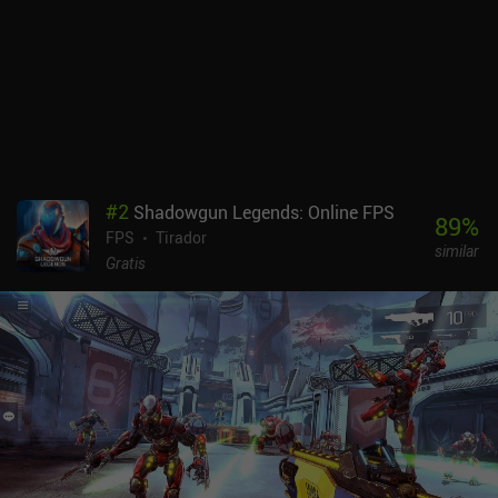
#
2
Shadowgun Legends: Online FPS
89
%
FPS
Tirador
similar
Gratis