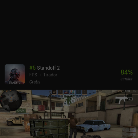
#
5
Standoff 2
84
%
FPS
Tirador
similar
Gratis