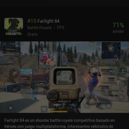
#
15
Farlight 84
71
%
Battle Royale
FPS
similar
Gratis
Farlight 84 es un shooter battle royale competitivo basado en
héroes con juego multiplataforma, interesantes vehículos de