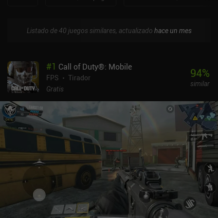
Listado de 40 juegos similares, actualizado
hace un mes
#
1
Call of Duty®: Mobile
94
%
FPS
Tirador
similar
Gratis