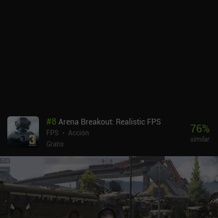
#
8
Arena Breakout: Realistic FPS
76
%
FPS
Acción
similar
Gratis