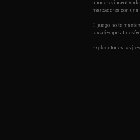
anuncios incentivado
marcadores con una 
El juego no te mante
pasatiempo atmosféri
Explora todos los ju