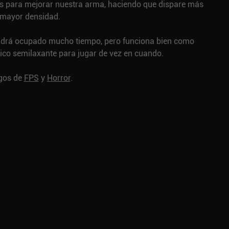
s para mejorar nuestra arma, haciendo que dispare más
mayor densidad.
ndrá ocupado mucho tiempo, pero funciona bien como
co semilaxante para jugar de vez en cuando.
egos de
FPS
y
Horror
.