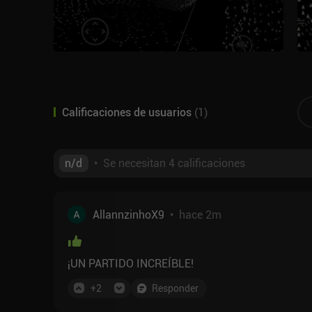
Calificaciones de usuarios
(
1
)
n/d
•
Se necesitan 4 calificaciones
AllannzinhoX9
•
hace 2m
¡UN PARTIDO INCREÍBLE!
+
2
Responder