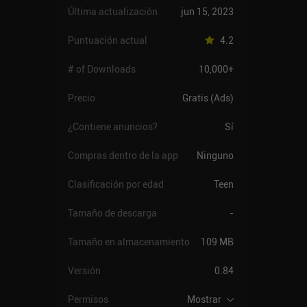
Última actualización
jun 15, 2023
Puntuación actual
4.2
# of Downloads
10,000+
Precio
Gratis (Ads)
¿Contiene anuncios?
Sí
Compras dentro de la app
Ninguno
Clasificación por edad
Teen
Tamaño de descarga
-
Tamaño en almacenamiento
109 MB
Versión
0.84
Permisos
Mostrar