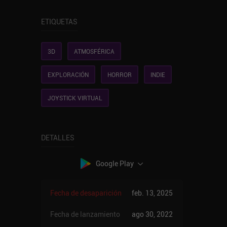
ETIQUETAS
3D
ATMOSFÉRICA
EXPLORACIÓN
HORROR
INDIE
JOYSTICK VIRTUAL
DETALLES
Google Play
Fecha de desaparición
feb. 13, 2025
Fecha de lanzamiento
ago 30, 2022