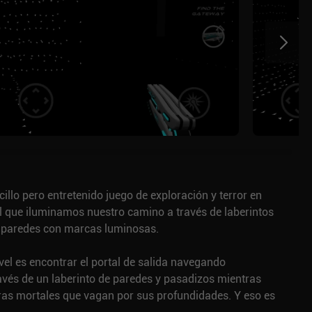
illo pero entretenido juego de exploración y terror en
l que iluminamos nuestro camino a través de laberintos
 paredes con marcas luminosas.
ivel es encontrar el portal de salida navegando
vés de un laberinto de paredes y pasadizos mientras
uras mortales que vagan por sus profundidades. Y eso es