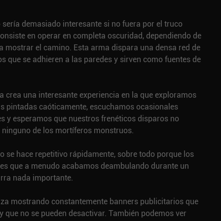
 sería demasiado interesante si no fuera por el truco
 consiste en operar en completa oscuridad, dependiendo de
a mostrar el camino. Esta arma dispara una densa red de
 que se adhieren a las paredes y sirven como fuentes de
a crea una interesante experiencia en la que exploramos
as pintadas caóticamente, escuchamos ocasionales
s y esperamos que nuestros frenéticos disparos no
ninguno de los mortíferos monstruos.
go se hace repetitivo rápidamente, sobre todo porque los
ndes que a menudo acabamos deambulando durante un
urra nada importante.
za mostrando constantemente banners publicitarios que
y que no se pueden desactivar. También podemos ver