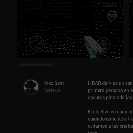
Alex Sem
LiDAR.dark es un senc
primera persona en e
Reviewer
oscuros pintando las
El objetivo en cada n
cuidadosamente a tra
evitamos a las criat