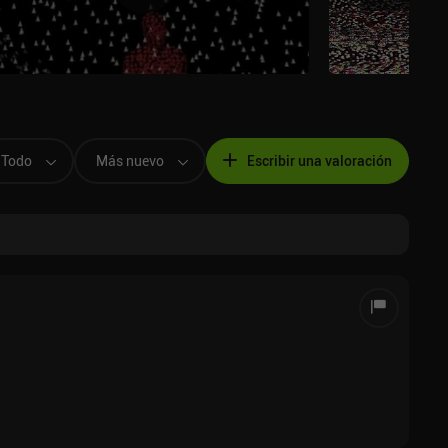
Todo
Más nuevo
Escribir una valoración