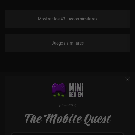
arma sólo lleva un par de horas sin tickets. En conjunto, es el mejor
shooter multijugador que he jugado en móviles hasta la fecha.
Mostrar los 43 juegos similares
Juegos similares
presenta,
The Mobile Quest