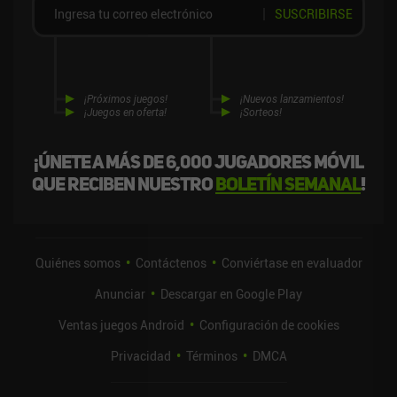
SUSCRIBIRSE
¡Próximos juegos!
¡Nuevos lanzamientos!
¡Juegos en oferta!
¡Sorteos!
¡Únete a más de 6,000 jugadores móvil
que reciben nuestro
boletín semanal
!
Quiénes somos
Contáctenos
Conviértase en evaluador
Anunciar
Descargar en Google Play
Ventas juegos Android
Configuración de cookies
Privacidad
Términos
DMCA