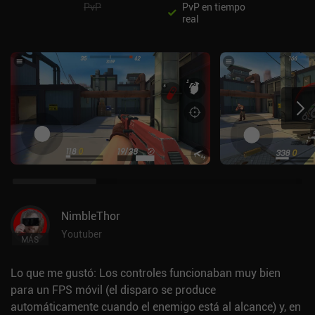
PvP
PvP en tiempo
real
NimbleThor
Youtuber
MÁS
Lo que me gustó: Los controles funcionaban muy bien
para un FPS móvil (el disparo se produce
automáticamente cuando el enemigo está al alcance) y, en