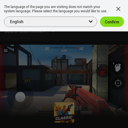
The language of the page you are visiting does not match your
system language. Please select the language you would like to use.
English
Confirm
Guns of Boom Online PvP Action