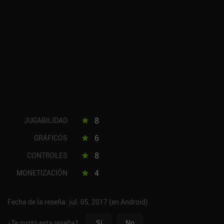
8
JUGABILIDAD
6
GRÁFICOS
8
CONTROLES
4
MONETIZACIÓN
Fecha de la reseña: jul. 05, 2017 (en Android)
¿Te gustó esta reseña?
Sí
No