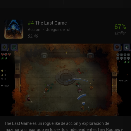
#
4
The Last Game
67
%
Acción
Juegos de rol
similar
$3.49
The Last Game es un roguelike de acción y exploración de
mazmorras inspirado en los éxitos independientes Tiny Rogues y