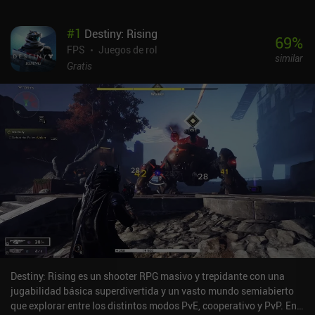
#
1
Destiny: Rising
69
%
FPS
Juegos de rol
similar
Gratis
Destiny: Rising es un shooter RPG masivo y trepidante con una
jugabilidad básica superdivertida y un vasto mundo semiabierto
que explorar entre los distintos modos PvE, cooperativo y PvP. En