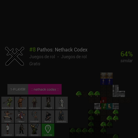
dinero.
#
8
Pathos: Nethack Codex
64
%
Juegos de rol
Juegos de rol
similar
Gratis