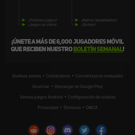
¡Próximos juegos!
¡Nuevos lanzamientos!
¡Juegos en oferta!
¡Sorteos!
¡Únete a más de 6,000 jugadores móvil
que reciben nuestro
boletín semanal
!
Quiénes somos
Contáctenos
Conviértase en evaluador
Anunciar
Descargar en Google Play
Ventas juegos Android
Configuración de cookies
Privacidad
Términos
DMCA