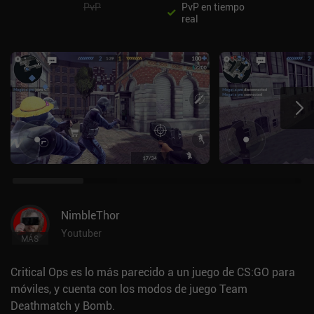
PvP
PvP en tiempo
real
NimbleThor
Youtuber
MÁS
Critical Ops es lo más parecido a un juego de CS:GO para
móviles, y cuenta con los modos de juego Team
Deathmatch y Bomb.