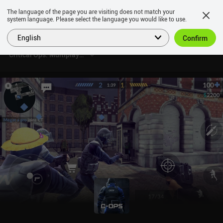
The language of the page you are visiting does not match your
system language. Please select the language you would like to use.
English
Confirm
Critical Ops: Multiplayer FPS