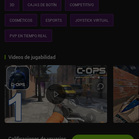
3D
CAJAS DE BOTÍN
COMPETITIVO
COSMÉTICOS
ESPORTS
JOYSTICK VIRTUAL
PVP EN TIEMPO REAL
Videos de jugabilidad
Calificaciones de usuarios