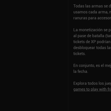
Todas las armas se d
usamos cada arma, má
ranuras para accesor
La monetización se p
al pase de batalla (t
tickets de XP podrían
desbloquear todas las
tickets.
En conjunto, es el me
la fecha.
Explora todos los ju
games to play with fr