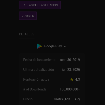
TABLAS DE CLASIFICACIÓN
ZOMBIES
DETALLES
Google Play
Fecha de lanzamiento
sept 30, 2019
Última actualización
jun 23, 2026
Puntuación actual
4.3
# of Downloads
100,000,000+
Precio
Gratis (Ads + iAP)