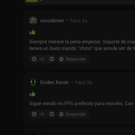
usrunknwn
•
hace 2a
Siempre merece la pena empezar. Soporte de mand
tienes un buen mando "chino" que simule ser de 
+
3
Responder
Griden Xavier
•
hace 2a
Sigue siendo mi FPS preferido para móviles. Con c
+
3
Responder