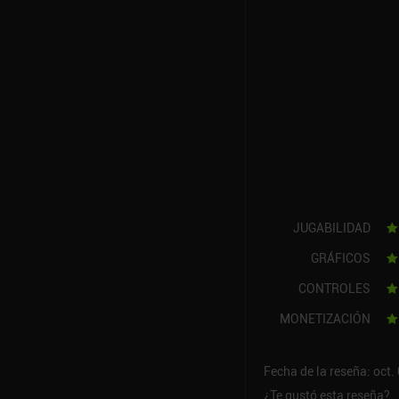
JUGABILIDAD
GRÁFICOS
CONTROLES
MONETIZACIÓN
Fecha de la reseña: oct.
¿Te gustó esta reseña?