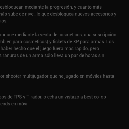
esbloquean mediante la progresión, y cuanto más
s sube de nivel, lo que desbloquea nuevos accesorios y
ios.
roduce mediante la venta de cosméticos, una suscripción
ambién para cosméticos) y tickets de XP para armas. Los
 haber hecho que el juego fuera más rápido, pero
 ranuras de un arma sólo lleva un par de horas sin
jor shooter multijugador que he jugado en móviles hasta
egos de
FPS
y
Tirador
, o echa un vistazo a
best co-op
iends
en móvil.