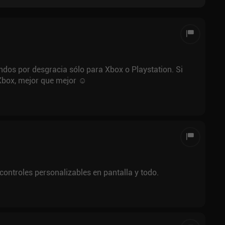
os por desgracia sólo para Xbox o Playstation. Si
Xbox, mejor que mejor ☺️
ontroles personalizables en pantalla y todo.