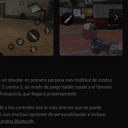
es un shooter en primera persona con multitud de modos
 5 contra 5, un modo de juego battle royale y el famoso
franquicia, que llegará próximamente.
ida y los controles son lo más preciso que se puede
l, con muchas opciones de personalización e incluso
andos Bluetooth
.