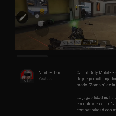
NimbleThor
Call of Duty Mobile 
de juego multijugador
Youtuber
MÁS
modo "Zombis" de la 
La jugabilidad es flu
encontrar en un móvi
compatibilidad con
m