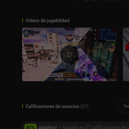
Videos de jugabilidad
Calificaciones de usuarios
(
57
)
To
85
%
¡positivo!
•
Basado en 57 calificaciones de 