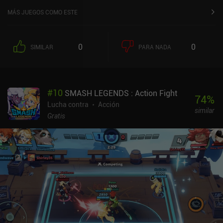
MÁS JUEGOS COMO ESTE
0
0
SIMILAR
PARA NADA
#
10
SMASH LEGENDS : Action Fight
74
%
Lucha contra
Acción
similar
Gratis