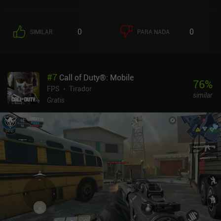
0
0
SIMILAR
PARA NADA
#
7
Call of Duty®: Mobile
76
%
FPS
Tirador
similar
Gratis