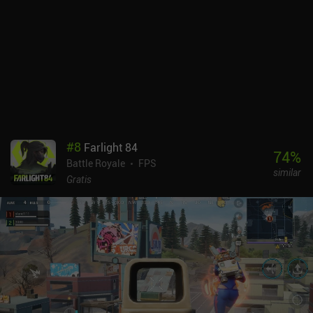
#
8
Farlight 84
74
%
Battle Royale
FPS
similar
Gratis