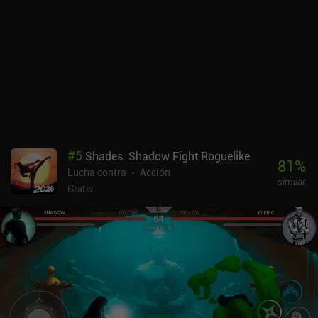
#
5
Shades: Shadow Fight Roguelike
81
%
Lucha contra
Acción
similar
Gratis