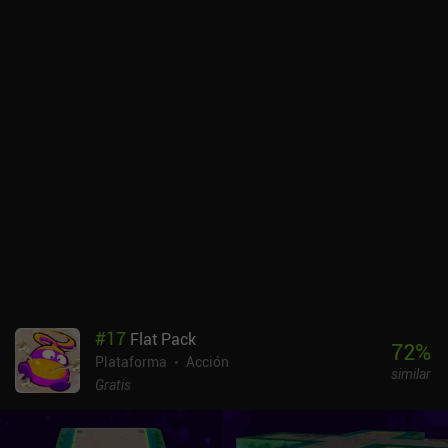
#
17
Flat Pack
72
%
Plataforma
Acción
similar
Gratis