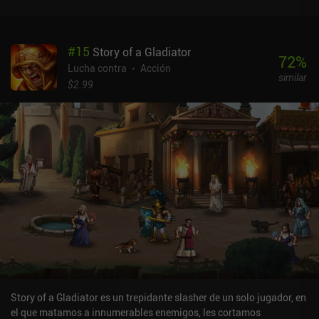
#
15
Story of a Gladiator
72
%
Lucha contra
Acción
similar
$2.99
Story of a Gladiator es un trepidante slasher de un solo jugador, en
el que matamos a innumerables enemigos, les cortamos