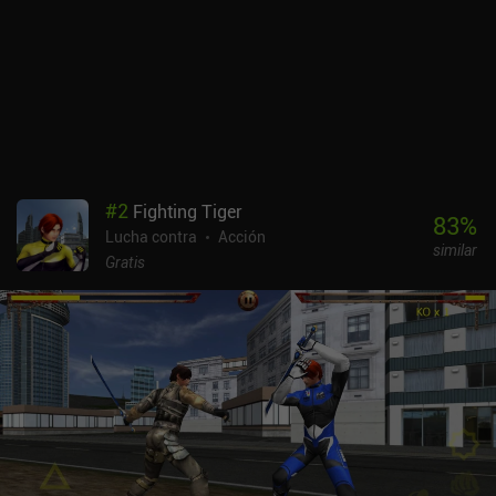
#
2
Fighting Tiger
83
%
Lucha contra
Acción
similar
Gratis