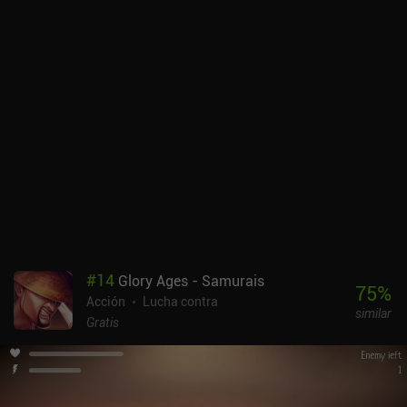
#
14
Glory Ages - Samurais
75
%
Acción
Lucha contra
similar
Gratis