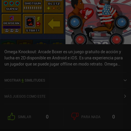
Omega Knockout: Arcade Boxer es un juego gratuito de acción y
lucha en 2D disponible en Android e iOS. Es una experiencia para
un jugador que se puede jugar offline en modo retrato. Omega
Knockout: Arcade Boxer se lanzó en mayo de 2024 y tiene una
valoración actual de 4,2 sobre 5,0 en iOS App Store.
MOSTRAR
6
SIMILITUDES
MÁS JUEGOS COMO ESTE
0
0
SIMILAR
PARA NADA