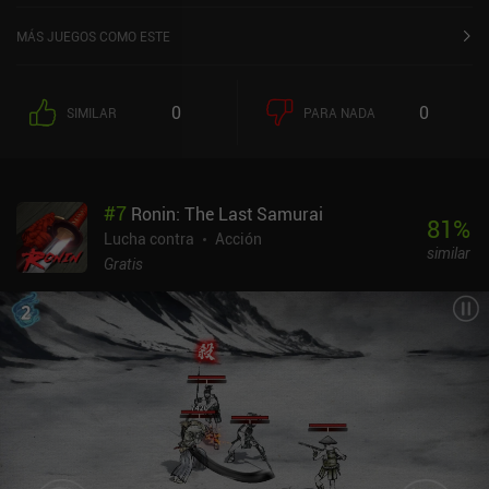
MÁS JUEGOS COMO ESTE
0
0
SIMILAR
PARA NADA
#
7
Ronin: The Last Samurai
81
%
Lucha contra
Acción
similar
Gratis