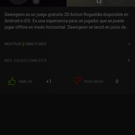
Dawngeon es un juego gratuito 2D Action Roguelike disponible en
Android e iOS. Es una experiencia para un jugador que se puede
jugar offline en modo horizontal. Dawngeon se lanzó en junio de
2023 y tiene una valoración actual de 4,6 sobre 5,0 en iOS App
Store.
MOSTRAR
9
SIMILITUDES
MÁS JUEGOS COMO ESTE
+1
0
SIMILAR
PARA NADA