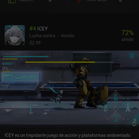
#
4
ICEY
72
%
Lucha contra
Acción
similar
$2.99
ICEY es un trepidante juego de acción y plataformas ambientado