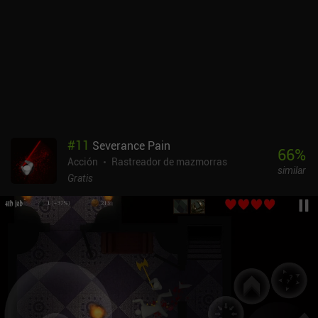
#
11
Severance Pain
66
%
Acción
Rastreador de mazmorras
similar
Gratis